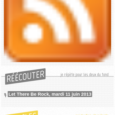
RÉÉCOUTER
je répète pour les deux du fond
Let There Be Rock, mardi 11 juin 2013