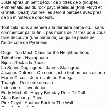
Juste après un petit détour de 2 titres de 2 groupes
emblématiques du rock psychédélique (Pink Floyd et
Grateful Dead) vos oreilles seront bercées avec près
de 35 minutes de douceurs.
Tout cela nous amènera à la dernière partie où... sans
commencer par la fin... pas moins de 7 titres pour vous
faire découvrir (une partie de) ce qui se passe de
l'autre côté de Pyrénées.
Dogs : Too Much Class for the Neighbourhood
Téléphone : Hygiaphone
Bijou : Rock a la Radio
La Souris Deglinguée : Jaures Stalingrad
Jacques Dutronc : On nous cache tout on nous dit rien
Martin Circus : Je m'éclate au Sénégal
Triangle : Peut-être demain
Indochine : L'aventurier
Eddy Mitchell : Happy Birthday Rock 'N' Roll
Alain Bashung : Privé
Pink Floyd : Another Brick In The Wall