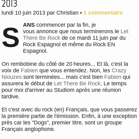
2013
lundi 10 juin 2013
par
Christian
•
1 commentaire
SANS
commencer par la fin, je
vous annonce que nous terminerons le
Let
There Be Rock
de ce mardi 11 juin par du
Rock Espagnol et même du Rock EN
Espagnol.
On rembobine du côté de 20 heures... Et là, c'est la
voix de
Fabien
que vous entendez. Non, les
Crazy
Niouzes
sont terminées... mais c'est bien
Fabien
qui
assurera le début de
Let There Be Rock
. Le temps
pour moi d'arriver au Studiom après une réunion
tardive.
Et c'est avec du rock (en) Français, que vous passerez
la première partie de l'émission. Enfin, à une exception
près car les "Dogs", premier titre, sont un groupe
Français anglophone.