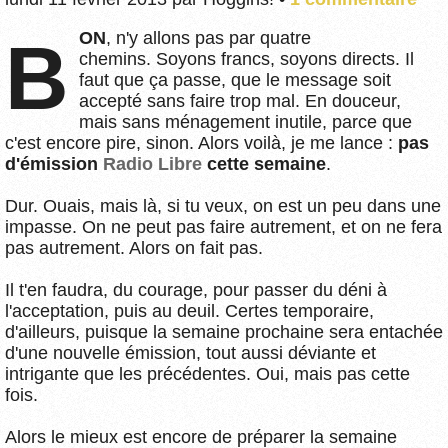
BON
, n'y allons pas par quatre
chemins. Soyons francs, soyons directs. Il
faut que ça passe, que le message soit
accepté sans faire trop mal. En douceur,
mais sans ménagement inutile, parce que
c'est encore pire, sinon. Alors voilà, je me lance :
pas
d'émission
Radio Libre
cette semaine
.
Dur. Ouais, mais là, si tu veux, on est un peu dans une
impasse. On ne peut pas faire autrement, et on ne fera
pas autrement. Alors on fait pas.
Il t'en faudra, du courage, pour passer du déni à
l'acceptation, puis au deuil. Certes temporaire,
d'ailleurs, puisque la semaine prochaine sera entachée
d'une nouvelle émission, tout aussi déviante et
intrigante que les précédentes. Oui, mais pas cette
fois.
Alors le mieux est encore de préparer la semaine