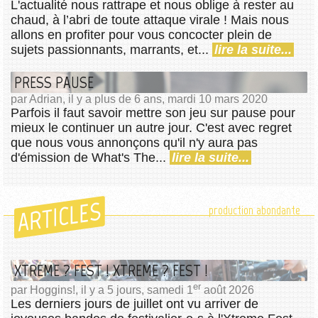
L'actualité nous rattrape et nous oblige à rester au
chaud, à l’abri de toute attaque virale ! Mais nous
allons en profiter pour vous concocter plein de
sujets passionnants, marrants, et...
lire la suite...
PRESS PAUSE
par Adrian, il y a plus de 6 ans, mardi 10 mars 2020
Parfois il faut savoir mettre son jeu sur pause pour
mieux le continuer un autre jour. C'est avec regret
que nous vous annonçons qu'il n'y aura pas
d'émission de What's The...
lire la suite...
ARTICLES
production abondante
XTREME ? FEST ! XTREME ? FEST !
er
par Hoggins!, il y a 5 jours, samedi 1
août 2026
Les derniers jours de juillet ont vu arriver de