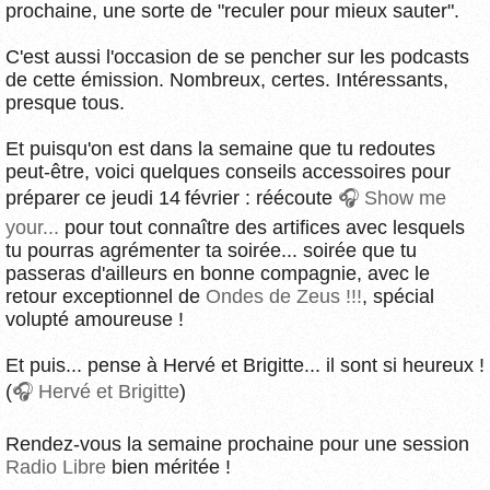
prochaine, une sorte de "reculer pour mieux sauter".
C'est aussi l'occasion de se pencher sur les podcasts
de cette émission. Nombreux, certes. Intéressants,
presque tous.
Et puisqu'on est dans la semaine que tu redoutes
peut-être, voici quelques conseils accessoires pour
préparer ce jeudi 14 février : réécoute
Show me
your...
pour tout connaître des artifices avec lesquels
tu pourras agrémenter ta soirée... soirée que tu
passeras d'ailleurs en bonne compagnie, avec le
retour exceptionnel de
Ondes de Zeus !!!
, spécial
volupté amoureuse !
Et puis... pense à Hervé et Brigitte... il sont si heureux !
(
Hervé et Brigitte
)
Rendez-vous la semaine prochaine pour une session
Radio Libre
bien méritée !