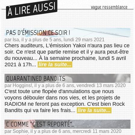
À LIRE AUSSI
vague ressemblance
PAS D'ÉMISSION CE SOIR !
par Isa, il y a plus de 5 ans, lundi 29 mars 2021
Chers auditeurs, L'émission Yakoi n'aura pas lieu ce
soir. Ce n'est que partie remise et il y aura peut-être
du nouveau... À la semaine prochaine, lundi 5 avril
2021 à 17h...
lire la suite...
QUARANTINED BANDITS
par Hoggins!, il y a plus de 6 ans, vendredi 13 mars 2020
C'est toute une flopée d'annulations que nous
voyons débouler dans nos vies, et les projets de
RADIOM ne feront pas exception. C'est bien Rock
Bandits qui va faire les frais...
lire la suite...
C COMME "C'EST REPORTÉ"...
par Sophie, il y a plus de 6 ans, mercredi 11 mars 2020