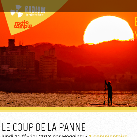
LE COUP DE LA PANNE
lundi 11 février 2013
par
Hoggins!
•
1 commentaire