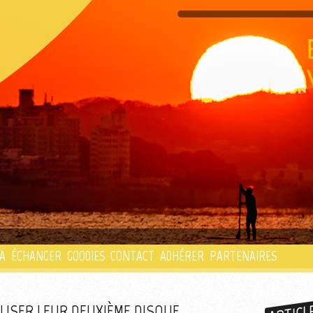
PLAYLIST
A
ÉCHANGER
GOODIES
CONTACT
ADHÉRER
PARTENAIRES
ALISER LEUR DEUXIÈME DISQUE