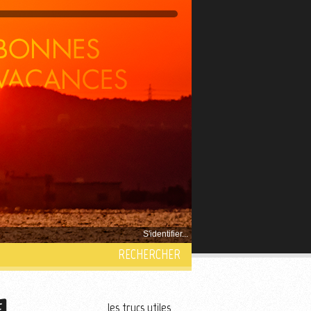
S'identifier...
RECHERCHER
les trucs utiles