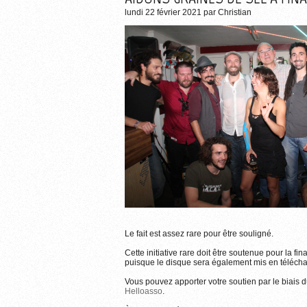
lundi 22 février 2021
par
Christian
Le fait est assez rare pour être souligné.
Let There Be Roc
Plus d'informations su
Cette initiative rare doit être soutenue pour la fi
puisque le disque sera également mis en télécharg
Vous pouvez apporter votre soutien par le biais d
Helloasso
.