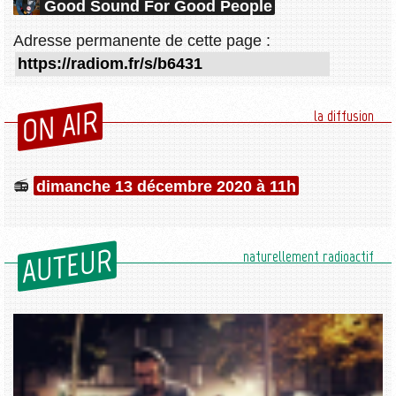
Good Sound For Good People
Adresse permanente de cette page :
ON AIR
la diffusion
dimanche 13 décembre 2020 à 11h
AUTEUR
naturellement radioactif