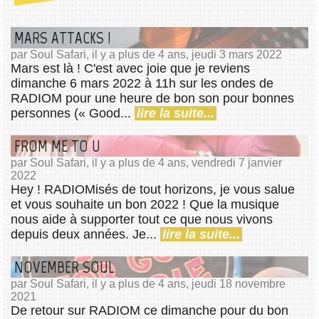
MARS ATTACKS !
par Soul Safari, il y a plus de 4 ans, jeudi 3 mars 2022
Mars est là ! C'est avec joie que je reviens
dimanche 6 mars 2022 à 11h sur les ondes de
RADIOM pour une heure de bon son pour bonnes
personnes (« Good...
lire la suite...
FROM ME TO U
par Soul Safari, il y a plus de 4 ans, vendredi 7 janvier
2022
Hey ! RADIOMisés de tout horizons, je vous salue
et vous souhaite un bon 2022 ! Que la musique
nous aide à supporter tout ce que nous vivons
depuis deux années. Je...
lire la suite...
NOVEMBER SOUL
par Soul Safari, il y a plus de 4 ans, jeudi 18 novembre
2021
De retour sur RADIOM ce dimanche pour du bon