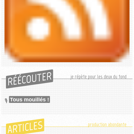
RÉÉCOUTER
je répète pour les deux du fond
Tous mouillés !
ARTICLES
production abondante