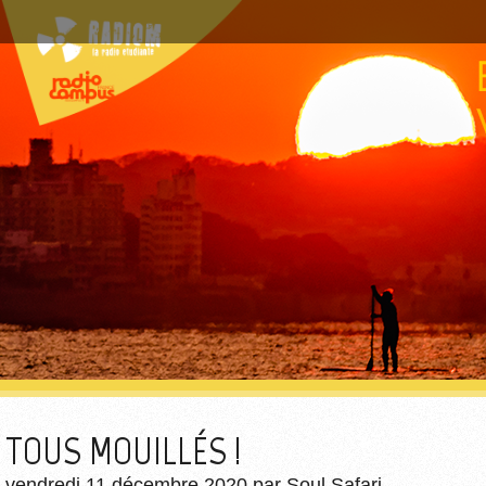
TOUS MOUILLÉS !
vendredi 11 décembre 2020
par
Soul Safari