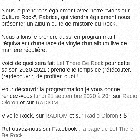
Nous le prendrons également avec notre "Monsieur
Culture Rock", Fabrice, qui viendra également nous
présenter un album culte de l'histoire du Rock.
Nous allons le prendre aussi en programmant
l'équivalent d'une face de vinyle d'un album live de
manière régulière.
Voici de quoi sera fait
Let There Be Rock
pour cette
saison 2020-2021 : prendre le temps de (ré)écouter,
(re)découvrir, de profiter, quoi !
Pour découvrir la programmation je vous donne
rendez-vous
lundi 21 septembre 2020 à 20h
sur
Radio
Oloron
et sur
RADIOM
.
Vive le Rock, sur
RADIOM
et sur
Radio Oloron
! 🤘
Retrouvez-nous sur Facebook :
la page de Let There
Be Rock