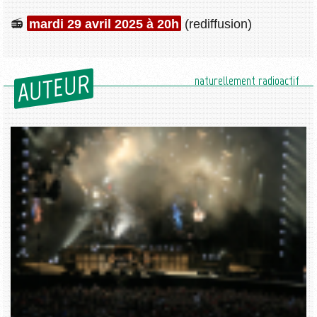
mardi 29 avril 2025 à 20h
(rediffusion)
AUTEUR
naturellement radioactif