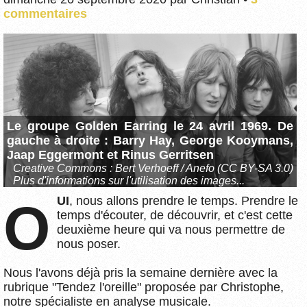
commentaires
Le groupe Golden Earring le 24 avril 1969. De
gauche à droite : Barry Hay, George Kooymans,
Jaap Eggermont et Rinus Gerritsen
Creative Commons :
Bert Verhoeff / Anefo (CC BY-SA 3.0)
Plus d'informations sur l'utilisation des images...
OUI
, nous allons prendre le temps. Prendre le
temps d'écouter, de découvrir, et c'est cette
deuxième heure qui va nous permettre de
nous poser.
Nous l'avons déjà pris la semaine dernière avec la
rubrique "Tendez l'oreille" proposée par Christophe,
notre spécialiste en analyse musicale.