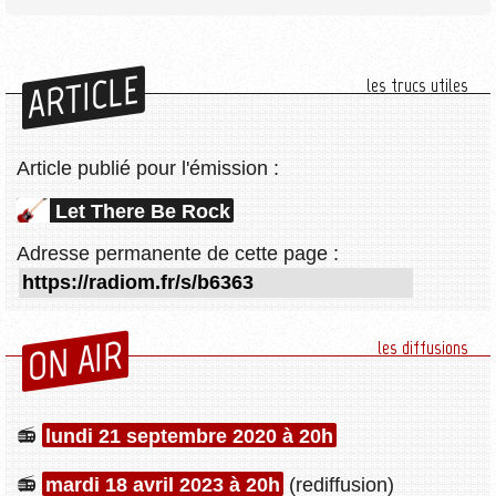
ARTICLE
les trucs utiles
Article publié pour l'émission :
Let There Be Rock
Adresse permanente de cette page :
ON AIR
les diffusions
lundi 21 septembre 2020 à 20h
mardi 18 avril 2023 à 20h
(rediffusion)