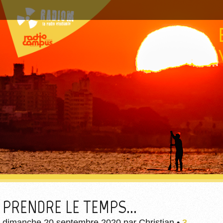
PRENDRE LE TEMPS...
dimanche 20 septembre 2020
par
Christian
•
3