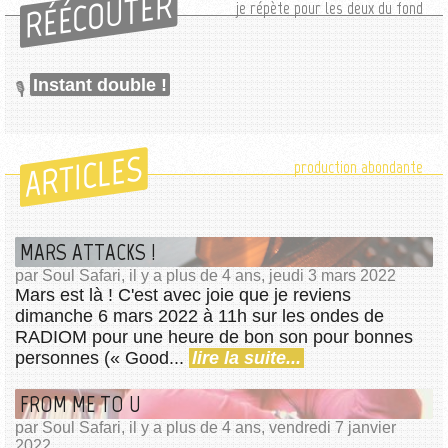
RÉÉCOUTER
je répète pour les deux du fond
Instant double !
ARTICLES
production abondante
MARS ATTACKS !
par Soul Safari, il y a plus de 4 ans, jeudi 3 mars 2022
Mars est là ! C'est avec joie que je reviens
dimanche 6 mars 2022 à 11h sur les ondes de
RADIOM pour une heure de bon son pour bonnes
personnes (« Good...
lire la suite...
FROM ME TO U
par Soul Safari, il y a plus de 4 ans, vendredi 7 janvier
2022