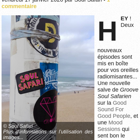
commentaire
HEY
!
Deux
nouveaux
épisodes sont
mis en boîte
pour vos oreilles
radiomisantes...
Une nouvelle
salve de
Groove
Soul Safarien
sur la
Good
Sound For
Good People
, et
une
Mood
© Soul Safari
Sessions
qui
Plus d'informations sur l'utilisation des
sent bon le
images...