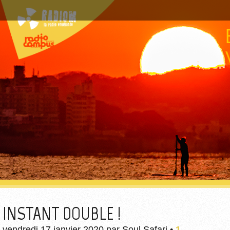
INSTANT DOUBLE !
vendredi 17 janvier 2020
par
Soul Safari
•
1