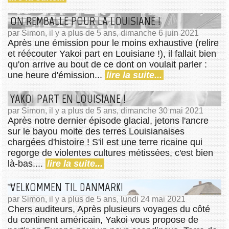
ON REMBALLE POUR LA LOUISIANE !
par Simon, il y a plus de 5 ans, dimanche 6 juin 2021
Après une émission pour le moins exhaustive (relire
et réécouter Yakoi part en Louisiane !), il fallait bien
qu'on arrive au bout de ce dont on voulait parler :
une heure d'émission...
lire la suite...
YAKOI PART EN LOUISIANE !
par Simon, il y a plus de 5 ans, dimanche 30 mai 2021
Après notre dernier épisode glacial, jetons l'ancre
sur le bayou moite des terres Louisianaises
chargées d'histoire ! S'il est une terre ricaine qui
regorge de violentes cultures métissées, c'est bien
là-bas....
lire la suite...
VELKOMMEN TIL DANMARK!
par Simon, il y a plus de 5 ans, lundi 24 mai 2021
Chers auditeurs, Après plusieurs voyages du côté
du continent américain, Yakoi vous propose de