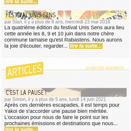
lire la suite...
FESTIVAL UNIS SENS
par Stan, il y a plus de 8 ans, mercredi 23 mai 2018
La quatrième édition du festival Unis Sens aura lieu
cette année les 8, 9 et 10 juin dans notre chère
commune tarnaise qu'est Rabastens. Nous aurons
la joie d'écouter, regarder...
lire la suite...
ARTICLES
production abondante
C'EST LA PAUSE !
par Simon, il y a plus de 5 ans, lundi 14 juin 2021
Après ces dernières escapades, il est temps pour
Yakoi de s'accorder une pause bien méritée.
L'occasion pour nous de faire le point sur les
prochaines émissions et destinations que nous...
lire la suite...