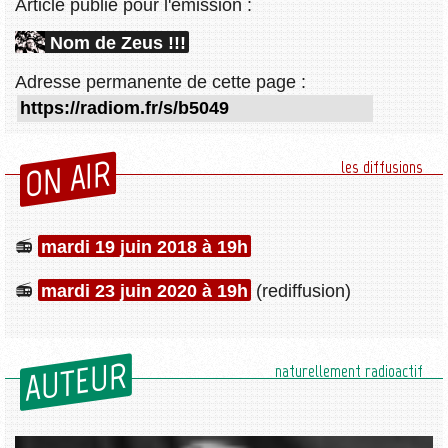
Article publié pour l'émission :
Nom de Zeus !!!
Adresse permanente de cette page :
ON AIR
les diffusions
mardi 19 juin 2018 à 19h
mardi 23 juin 2020 à 19h
(rediffusion)
AUTEUR
naturellement radioactif