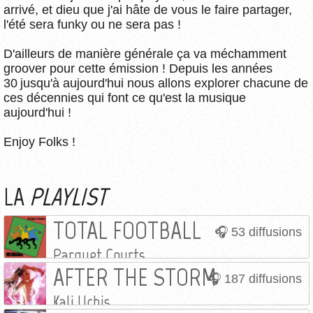
arrivé, et dieu que j'ai hâte de vous le faire partager,
l'été sera funky ou ne sera pas !
D'ailleurs de manière générale ça va méchamment
groover pour cette émission ! Depuis les années
30 jusqu'à aujourd'hui nous allons explorer chacune de
ces décennies qui font ce qu'est la musique
aujourd'hui !
Enjoy Folks !
LA
PLAYLIST
TOTAL FOOTBALL
53 diffusions
Parquet Courts
AFTER THE STORM
187 diffusions
Kali Uchis