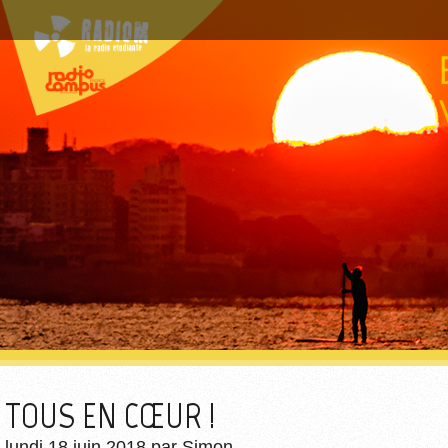
TOUS EN CŒUR !
lundi 18 juin 2018
par
Simon