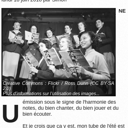
NE
Creative Commons :
Flickr / Ross Dunn (CC BY-SA
2.0)
Plus d'informations sur l'utilisation des images...
émission sous le signe de l'harmonie des
U
notes, du bien chanter, du bien jouer et du
bien écouter.
Et je crois que ça y est, mon tube de l'été est