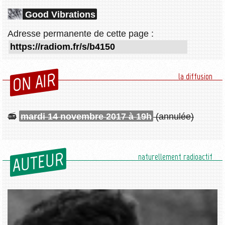
Good Vibrations
Adresse permanente de cette page :
ON AIR
la diffusion
mardi 14 novembre 2017 à 19h
(annulée)
AUTEUR
naturellement radioactif