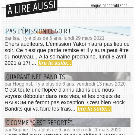
À LIRE AUSSI
vague ressemblance
PAS D'ÉMISSION CE SOIR !
par Isa, il y a plus de 5 ans, lundi 29 mars 2021
Chers auditeurs, L'émission Yakoi n'aura pas lieu ce
soir. Ce n'est que partie remise et il y aura peut-être
du nouveau... À la semaine prochaine, lundi 5 avril
2021 à 17h...
lire la suite...
QUARANTINED BANDITS
par Hoggins!, il y a plus de 6 ans, vendredi 13 mars 2020
C'est toute une flopée d'annulations que nous
voyons débouler dans nos vies, et les projets de
RADIOM ne feront pas exception. C'est bien Rock
Bandits qui va faire les frais...
lire la suite...
C COMME "C'EST REPORTÉ"...
par Sophie, il y a plus de 6 ans, mercredi 11 mars 2020