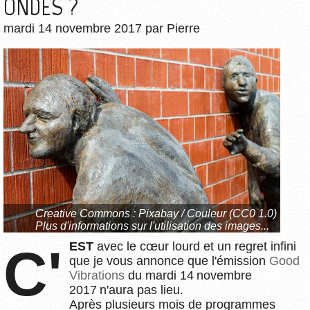
ONDES ?
mardi 14 novembre 2017
par
Pierre
Creative Commons :
Pixabay / Couleur (CC0 1.0)
Plus d'informations sur l'utilisation des images...
C'EST
avec le cœur lourd et un regret infini
que je vous annonce que l'émission
Good
Vibrations
du mardi 14 novembre
2017 n'aura pas lieu.
Après plusieurs mois de programmes