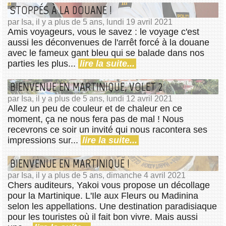
STOPPÉS À LA DOUANE !
par Isa, il y a plus de 5 ans, lundi 19 avril 2021
Amis voyageurs, vous le savez : le voyage c'est
aussi les déconvenues de l'arrêt forcé à la douane
avec le fameux gant bleu qui se balade dans nos
parties les plus...
lire la suite...
BIENVENUE EN MARTINIQUE, VOLET 2
par Isa, il y a plus de 5 ans, lundi 12 avril 2021
Allez un peu de couleur et de chaleur en ce
moment, ça ne nous fera pas de mal ! Nous
recevrons ce soir un invité qui nous racontera ses
impressions sur...
lire la suite...
BIENVENUE EN MARTINIQUE !
par Isa, il y a plus de 5 ans, dimanche 4 avril 2021
Chers auditeurs, Yakoi vous propose un décollage
pour la Martinique. L'Ile aux Fleurs ou Madinina
selon les appellations. Une destination paradisiaque
pour les touristes où il fait bon vivre. Mais aussi