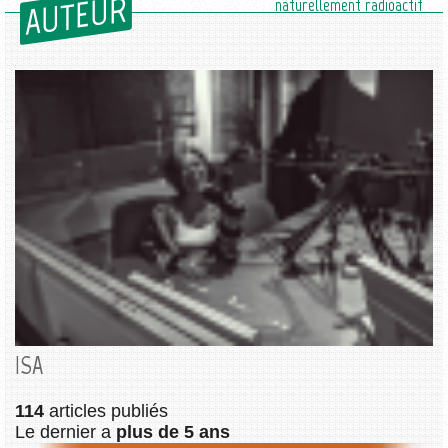
AUTEUR
naturellement radioactif
ISA
114
articles publiés
Le dernier a
plus de 5 ans