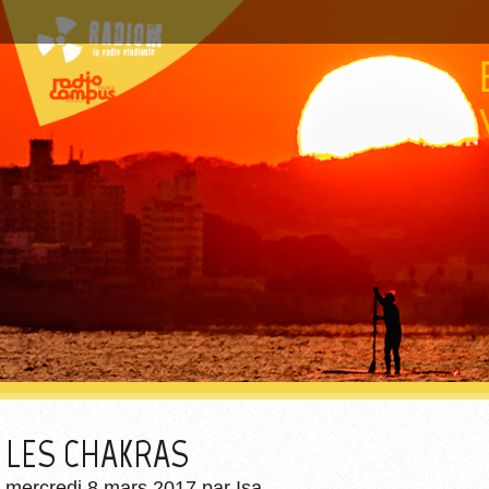
LES CHAKRAS
mercredi 8 mars 2017
par
Isa