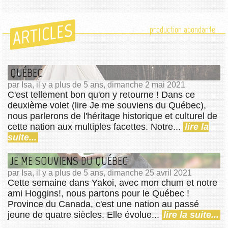
ARTICLES
production abondante
QUÉBEC
par Isa, il y a plus de 5 ans, dimanche 2 mai 2021
C'est tellement bon qu'on y retourne ! Dans ce
deuxième volet (lire Je me souviens du Québec),
nous parlerons de l'héritage historique et culturel de
cette nation aux multiples facettes. Notre...
lire la
suite...
JE ME SOUVIENS DU QUÉBEC
par Isa, il y a plus de 5 ans, dimanche 25 avril 2021
Cette semaine dans Yakoi, avec mon chum et notre
ami Hoggins!, nous partons pour le Québec !
Province du Canada, c'est une nation au passé
jeune de quatre siècles. Elle évolue...
lire la suite...