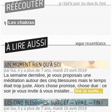
RÉÉCOUTER
je répète pour les deux du fond
Les chakras
À LIRE AUSSI
vague ressemblance
UN MOMENT RIEN QU'À SOI
par Isa, il y a plus de 7 ans, mardi 23 avril 2019
La semaine dernière, je vous proposais une
méditation autour des cinq blessures mais le temps
était trop juste. Alors chose promise, chose due : ce
soir je vous invite à vous installer...
lire la suite...
LES CINQ BLESSURES, SUITE ET — VRAIE — FIN !
par Isa, il y a plus de 7 ans, mardi 16 avril 2019