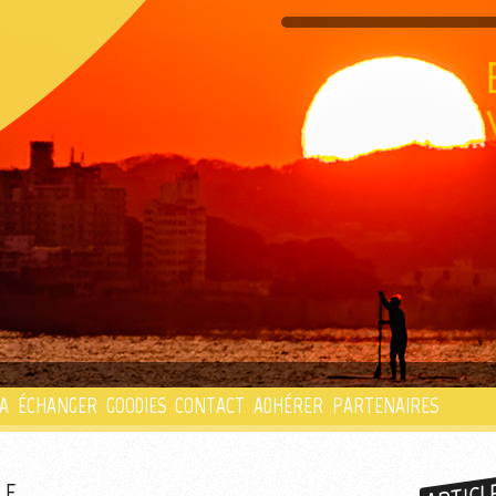
PLAYLIST
A
ÉCHANGER
GOODIES
CONTACT
ADHÉRER
PARTENAIRES
LE