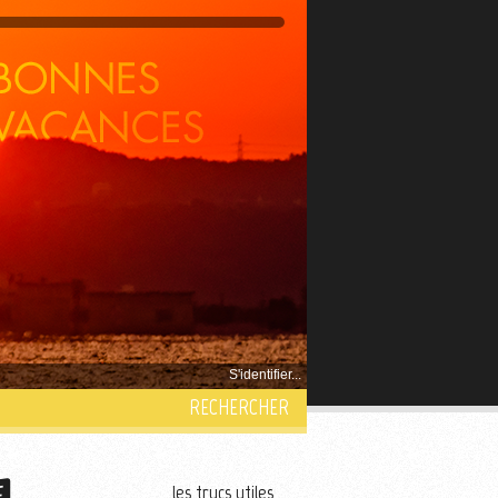
S'identifier...
RECHERCHER
les trucs utiles