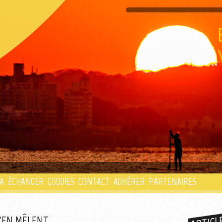
PLAYLIST
A
ÉCHANGER
GOODIES
CONTACT
ADHÉRER
PARTENAIRES
'EN MÊLENT