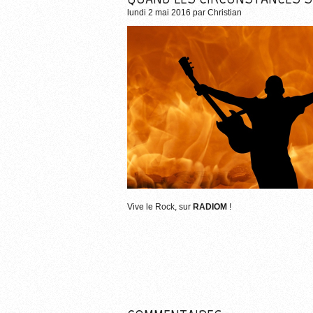
lundi 2 mai 2016
par
Christian
Plus d'informations su
Vive le Rock, sur
RADIOM
!