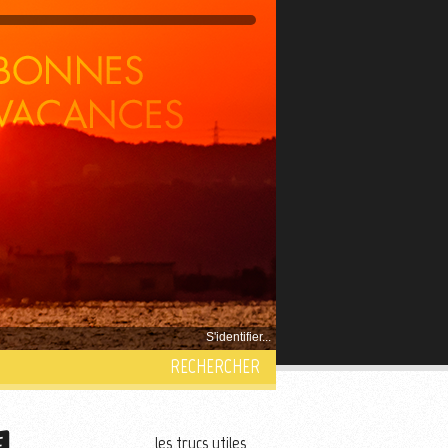
S'identifier...
RECHERCHER
les trucs utiles