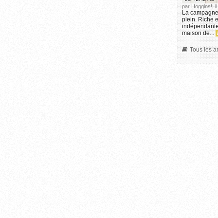
par Hoggins!, i
La campagne 
plein. Riche 
indépendante 
maison de...
Tous les a