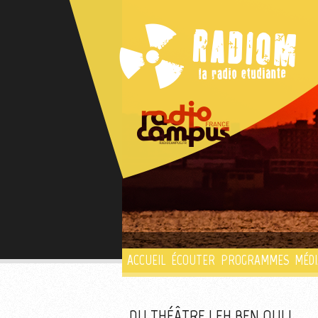
ACCUEIL
ÉCOUTER
PROGRAMMES
MÉDI
DU THÉÂTRE ! EH BEN OUI !