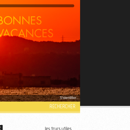
S'identifier...
RECHERCHER
les trucs utiles