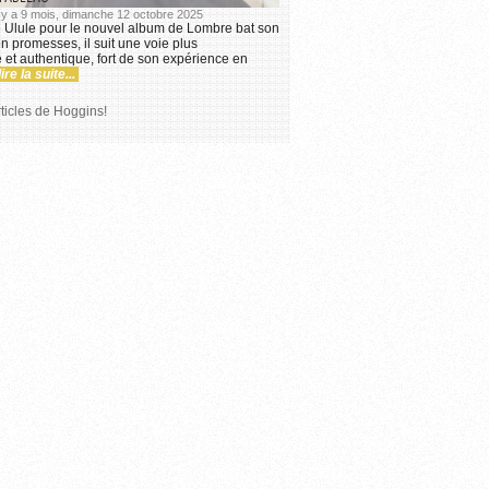
l y a 9 mois, dimanche 12 octobre 2025
Ulule pour le nouvel album de Lombre bat son
en promesses, il suit une voie plus
et authentique, fort de son expérience en
lire la suite...
rticles de Hoggins!