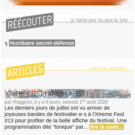
RÉÉCOUTER
je répète pour les deux du fond
Nucléaire secret-défense
ARTICLES
production abondante
XTREME ? FEST ! XTREME ? FEST !
er
par Hoggins!, il y a 6 jours, samedi 1
août 2026
Les derniers jours de juillet ont vu arriver de
joyeuses bandes de festivalier⋅e⋅s à l'Xtreme Fest
#13 pour profiter de la belle affiche du festival. Une
programmation dite "tonique" par...
lire la suite...