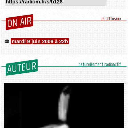
ON AIR
la diffusion
mardi 9 juin 2009 à 22h
AUTEUR
naturellement radioactif