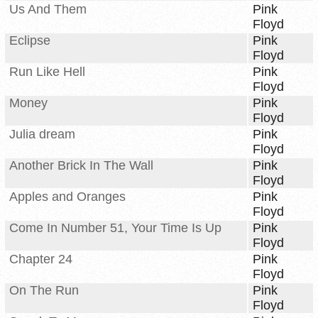
Us And Them
Pink
Floyd
Eclipse
Pink
Floyd
Run Like Hell
Pink
Floyd
Money
Pink
Floyd
Julia dream
Pink
Floyd
Another Brick In The Wall
Pink
Floyd
Apples and Oranges
Pink
Floyd
Come In Number 51, Your Time Is Up
Pink
Floyd
Chapter 24
Pink
Floyd
On The Run
Pink
Floyd