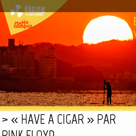
« HAVE A CIGAR » PAR
PINK FLOYD