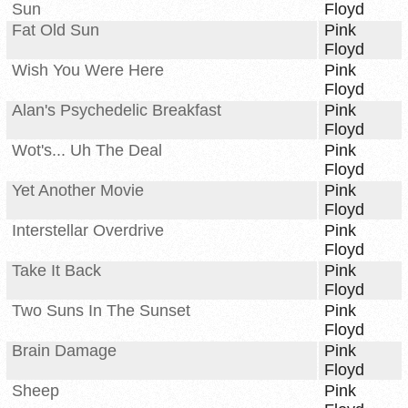
Sun
Floyd
Fat Old Sun
Pink
Floyd
Wish You Were Here
Pink
Floyd
Alan's Psychedelic Breakfast
Pink
Floyd
Wot's... Uh The Deal
Pink
Floyd
Yet Another Movie
Pink
Floyd
Interstellar Overdrive
Pink
Floyd
Take It Back
Pink
Floyd
Two Suns In The Sunset
Pink
Floyd
Brain Damage
Pink
Floyd
Sheep
Pink