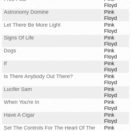
Floyd
Astronomy Domine
Pink
Floyd
Let There Be More Light
Pink
Floyd
Signs Of Life
Pink
Floyd
Dogs
Pink
Floyd
If
Pink
Floyd
Is There Anybody Out There?
Pink
Floyd
Lucifer Sam
Pink
Floyd
When You're In
Pink
Floyd
Have A Cigar
Pink
Floyd
Set The Controls For The Heart Of The
Pink