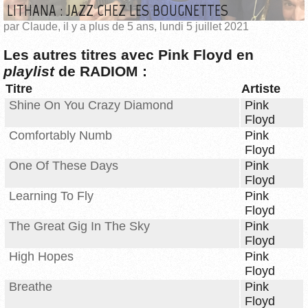
LITHANA : JAZZ CHEZ LES BOUGNETTES
par Claude, il y a plus de 5 ans, lundi 5 juillet 2021
Les autres titres avec Pink Floyd en
playlist
de RADIOM :
Titre
Artiste
Shine On You Crazy Diamond
Pink
Floyd
Comfortably Numb
Pink
Floyd
One Of These Days
Pink
Floyd
Learning To Fly
Pink
Floyd
The Great Gig In The Sky
Pink
Floyd
High Hopes
Pink
Floyd
Breathe
Pink
Floyd