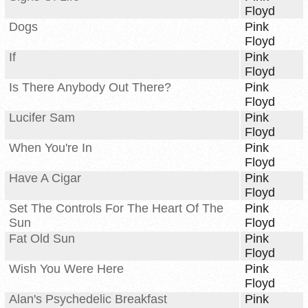
Floyd
Dogs
Pink
Floyd
If
Pink
Floyd
Is There Anybody Out There?
Pink
Floyd
Lucifer Sam
Pink
Floyd
When You're In
Pink
Floyd
Have A Cigar
Pink
Floyd
Set The Controls For The Heart Of The
Pink
Sun
Floyd
Fat Old Sun
Pink
Floyd
Wish You Were Here
Pink
Floyd
Alan's Psychedelic Breakfast
Pink