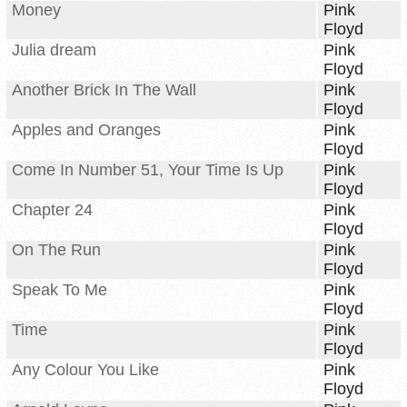
Money
Pink
Floyd
Julia dream
Pink
Floyd
Another Brick In The Wall
Pink
Floyd
Apples and Oranges
Pink
Floyd
Come In Number 51, Your Time Is Up
Pink
Floyd
Chapter 24
Pink
Floyd
On The Run
Pink
Floyd
Speak To Me
Pink
Floyd
Time
Pink
Floyd
Any Colour You Like
Pink
Floyd