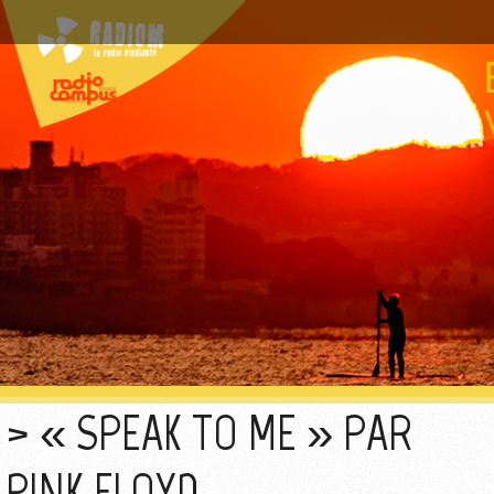
« SPEAK TO ME » PAR
PINK FLOYD