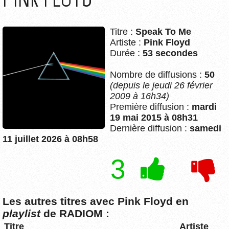
Titre :
Speak To Me
Artiste :
Pink Floyd
Durée :
53 secondes
Nombre de diffusions :
50
(depuis le jeudi 26 février
2009 à 16h34)
Première diffusion :
mardi
19 mai 2015 à 08h31
Dernière diffusion :
samedi
11 juillet 2026 à 08h58
3
Les autres titres avec Pink Floyd en
playlist
de RADIOM :
Titre
Artiste