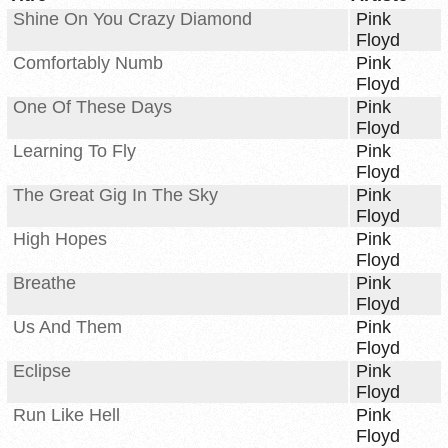
Shine On You Crazy Diamond
Pink
Floyd
Comfortably Numb
Pink
Floyd
One Of These Days
Pink
Floyd
Learning To Fly
Pink
Floyd
The Great Gig In The Sky
Pink
Floyd
High Hopes
Pink
Floyd
Breathe
Pink
Floyd
Us And Them
Pink
Floyd
Eclipse
Pink
Floyd
Run Like Hell
Pink
Floyd