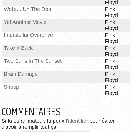
Floyd
Wot's... Uh The Deal
Pink
Floyd
Yet Another Movie
Pink
Floyd
Interstellar Overdrive
Pink
Floyd
Take It Back
Pink
Floyd
Two Suns In The Sunset
Pink
Floyd
Brain Damage
Pink
Floyd
Sheep
Pink
Floyd
COMMENTAIRES
Si tu es animateur, tu peux
t'identifier
pour éviter
d'avoir à remplir tout ça.