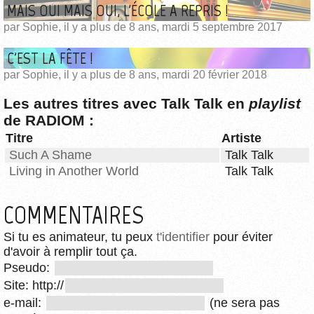
MAIS OUI MAIS OUI, L'ÉCOLE A REPRIS !
par Sophie, il y a plus de 8 ans, mardi 5 septembre 2017
C'EST LA FÊTE !
par Sophie, il y a plus de 8 ans, mardi 20 février 2018
Les autres titres avec Talk Talk en
playlist
de RADIOM :
Titre
Artiste
Such A Shame
Talk Talk
Living in Another World
Talk Talk
COMMENTAIRES
Si tu es animateur, tu peux
t'identifier
pour éviter
d'avoir à remplir tout ça.
Pseudo:
Site: http://
e-mail:
(ne sera pas