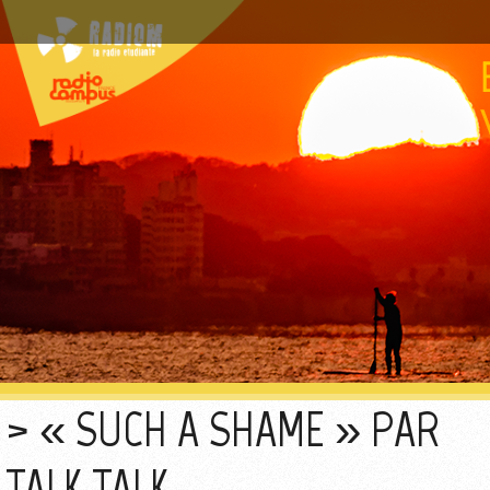
« SUCH A SHAME » PAR
TALK TALK