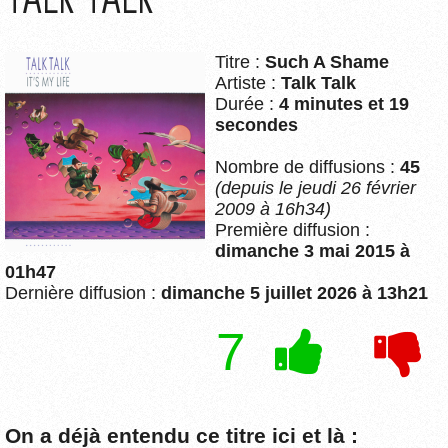
Titre :
Such A Shame
Artiste :
Talk Talk
Durée :
4 minutes et 19
secondes
Nombre de diffusions :
45
(depuis le jeudi 26 février
2009 à 16h34)
Première diffusion :
dimanche 3 mai 2015 à
01h47
Dernière diffusion :
dimanche 5 juillet 2026 à 13h21
7
On a déjà entendu ce titre ici et là :