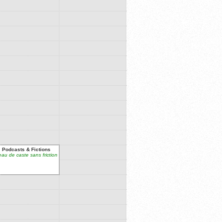
Podcasts & Fictions
au de caste sans friction