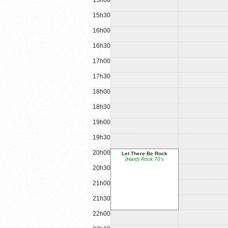
15h00
15h30
16h00
16h30
17h00
17h30
18h00
18h30
19h00
19h30
20h00
Let There Be Rock
(Hard) Rock 70's
20h30
21h00
21h30
22h00