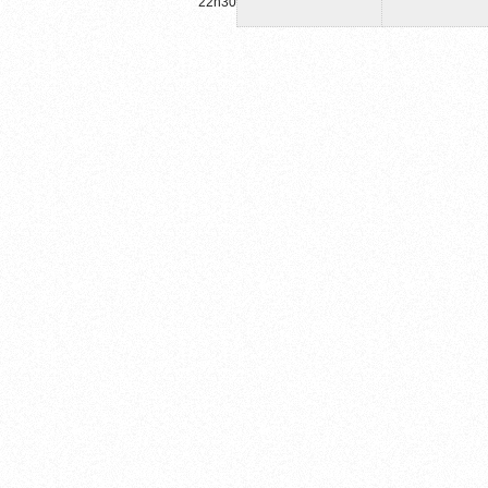
22h30