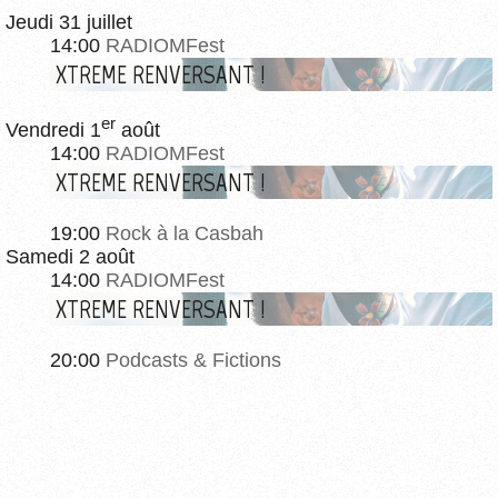
Jeudi 31 juillet
14:00
RADIOMFest
XTREME RENVERSANT !
er
Vendredi 1
août
14:00
RADIOMFest
XTREME RENVERSANT !
19:00
Rock à la Casbah
Samedi 2 août
14:00
RADIOMFest
XTREME RENVERSANT !
20:00
Podcasts & Fictions