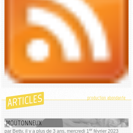
ARTICLES
production abondante
MOUTONNEUX
er
par Betty, il y a plus de 3 ans, mercredi 1
février 2023