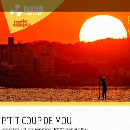
P'TIT COUP DE MOU
mercredi 2 novembre 2022
par
Betty