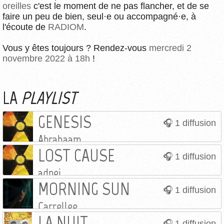
oreilles
c'est le moment de ne pas flancher, et de se
faire un peu de bien, seul·e ou accompagné·e, à
l'écoute de
RADIOM
.
Vous y êtes toujours ? Rendez-vous
mercredi 2
novembre 2022 à 18h
!
LA
PLAYLIST
GENESIS
1 diffusion
Abrahaam
LOST CAUSE
1 diffusion
adpej
MORNING SUN
1 diffusion
Carrellee
LA NUIT
1 diffusion