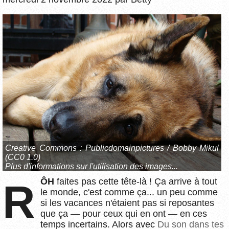
Creative Commons :
Publicdomainpictures / Bobby Mikul
(CC0 1.0)
Plus d'informations sur l'utilisation des images...
RÔH
faites pas cette tête-là ! Ça arrive à tout
le monde, c'est comme ça... un peu comme
si les vacances n'étaient pas si reposantes
que ça — pour ceux qui en ont — en ces
temps incertains. Alors avec
Du son dans tes