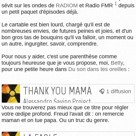
1
sévit sur les ondes de
RADIOM
et Radio FMR
depuis
un petit paquet d'épisodes déjà.
Le cartable est bien lourd, chargé qu'il est de
nombreuses envies, de futures peines et joies, et d'un
bon gros tas de bouquins qu'il va falloir, un moment ou
un autre, ingurgiter, savoir, comprendre.
Pour nous y aider, c'est une parenthèse comme
toujours heureuse que je vous propose, moi,
Betty
,
pour une petite heure dans
Du son dans tes oreilles
:
THANK YOU MAMA
1 diffusion
Alessandro Savino Project
Vous ne trouverez pas mieux que ce titre pour régler
votre œdipe profond. Freud l'avait dit : on remercie
maman et on tue papa. Ou un truc du genre.