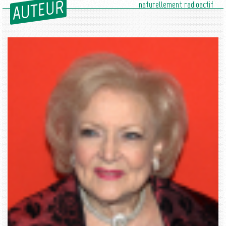
AUTEUR
naturellement radioactif