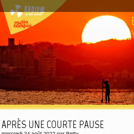
APRÈS UNE COURTE PAUSE
mercredi 24 août 2022
par
Betty