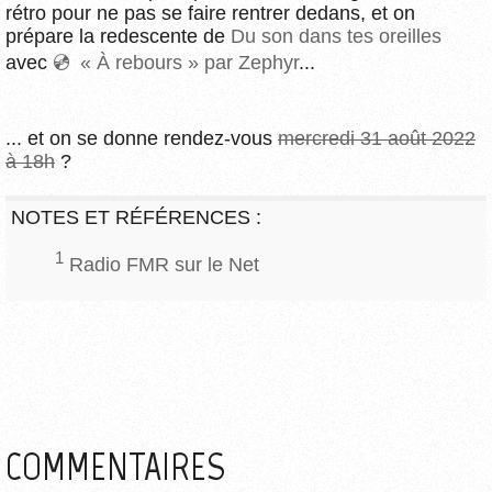
rétro pour ne pas se faire rentrer dedans, et on
prépare la redescente de
Du son dans tes oreilles
avec
« À rebours » par Zephyr
...
... et on se donne rendez-vous
mercredi 31 août 2022
à 18h
?
NOTES ET RÉFÉRENCES :
1
Radio FMR sur le Net
COMMENTAIRES