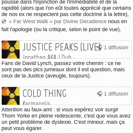
pousse dans l'injonction de l'immédiateté et de la
rapidité (alors que l'on eût toutes apprécié que certains
de nos ex ne respectent pas cette doctrine à la lettre),
« Far West Walk » par Divine Decadence
nous en
fait l'apologie (ou la critique, selon le point de vue).
JUSTICE PEAKS (LIVE)
1 diffusion
Jonathan AKA J Dub
Fans de David Lynch, passez votre chemin : ce ne
sont pas des pics jumeaux dont il est question, mais
ceux de la Justice (aveugle, toujours).
COLD THING
1 diffusion
Karmapolis
Attention au faux-ami : si vous espérez voir surgir
Thom Yorke en pleine redescente, c'est que vous avez
un petit problème de dyslexie. C'est mineur, mais ça
peut vous égarer.