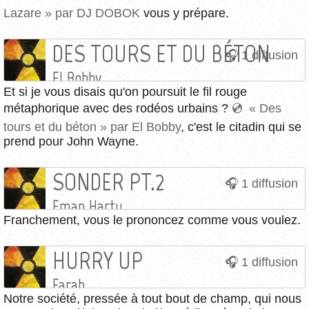
Lazare » par DJ DOBOK
vous y prépare.
DES TOURS ET DU BÉTON
1 diffusion
El Bobby
Et si je vous disais qu'on poursuit le fil rouge
métaphorique avec des rodéos urbains ?
« Des
tours et du béton » par El Bobby
, c'est le citadin qui se
prend pour John Wayne.
SONDER PT.2
1 diffusion
Eman Hartu
Franchement, vous le prononcez comme vous voulez.
HURRY UP
1 diffusion
Farah
Notre société, pressée à tout bout de champ, qui nous