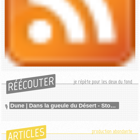
RÉÉCOUTER
je répète pour les deux du fond
Dune | Dans la gueule du Désert - Stormblessed (6/6)
ARTICLES
production abondante