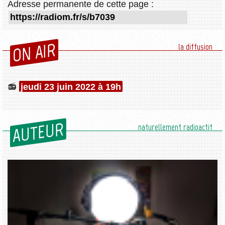
Adresse permanente de cette page :
ON AIR
la diffusion
jeudi 23 juin 2022 à 19h
AUTEUR
naturellement radioactif