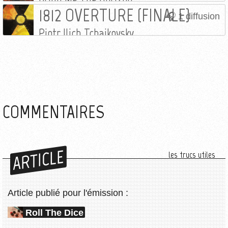
1812 OVERTURE (FINALE)
1 diffusion
Piotr Ilich Tchaikovsky
COMMENTAIRES
ARTICLE
les trucs utiles
Article publié pour l'émission :
Roll The Dice