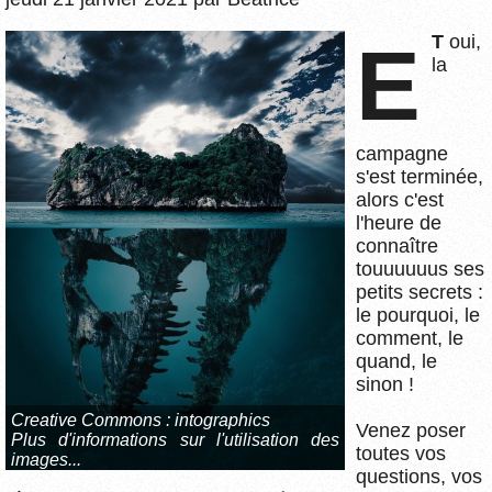
ET
oui,
la
campagne
s'est terminée,
alors c'est
l'heure de
connaître
touuuuuus ses
petits secrets :
le pourquoi, le
comment, le
quand, le
sinon !
Creative Commons :
intographics
Venez poser
Plus d'informations sur l'utilisation des
toutes vos
images...
questions, vos