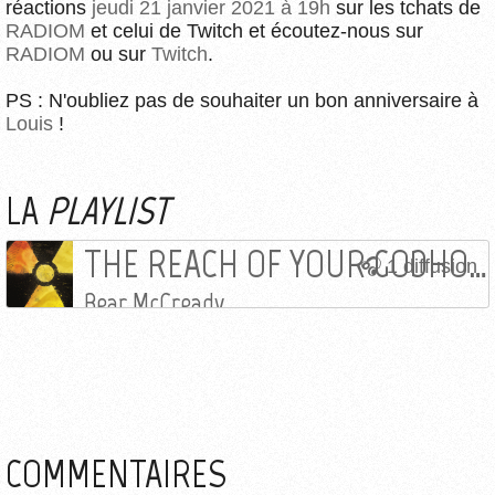
réactions
jeudi 21 janvier 2021 à 19h
sur les tchats de
RADIOM
et celui de Twitch et écoutez-nous sur
RADIOM
ou sur
Twitch
.
PS : N'oubliez pas de souhaiter un bon anniversaire à
Louis
!
LA
PLAYLIST
THE REACH OF YOUR GODHOOD
1 diffusion
Bear McCready
COMMENTAIRES