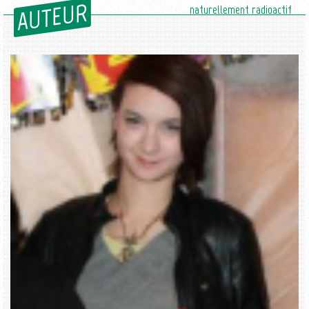
AUTEUR
naturellement radioactif