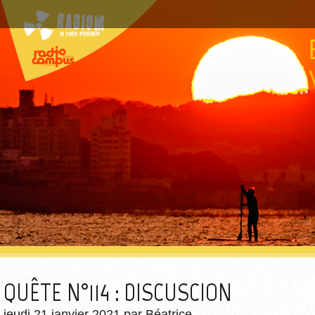
QUÊTE N°114 : DISCUSCION
jeudi 21 janvier 2021
par
Béatrice