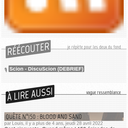
RÉÉCOUTER
je répète pour les deux du fond
Scion - DiscuScion (DEBRIEF)
À LIRE AUSSI
vague ressemblance
QUÊTE N°150 : BLOOD AND SAND
par Louis, il y a plus de 4 ans, jeudi 28 avril 2022