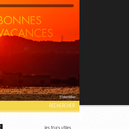
S'identifier...
RECHERCHER
les trucs utiles