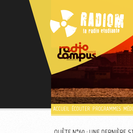
ACCUEIL
ÉCOUTER
PROGRAMMES
MÉDI
QUÊTE N°60 : UNE DERNIÈRE S