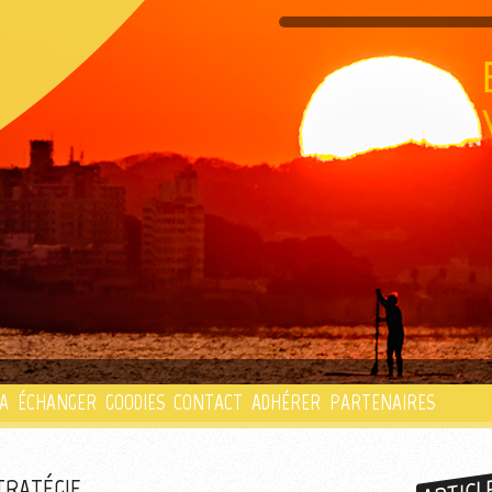
PLAYLIST
A
ÉCHANGER
GOODIES
CONTACT
ADHÉRER
PARTENAIRES
TRATÉGIE