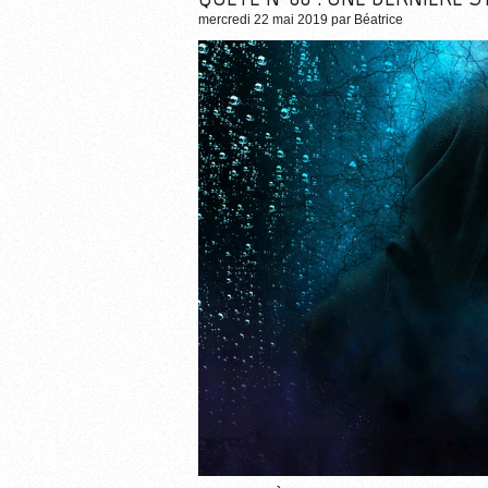
mercredi 22 mai 2019
par
Béatrice