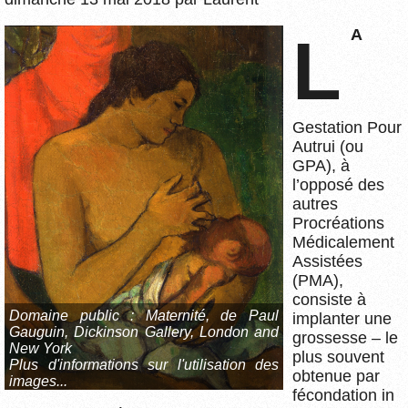
LA
Gestation Pour
Autrui (ou
GPA), à
l’opposé des
autres
Procréations
Médicalement
Assistées
(PMA),
consiste à
Domaine public :
Maternité, de Paul
implanter une
Gauguin, Dickinson Gallery, London and
grossesse – le
New York
plus souvent
Plus d'informations sur l'utilisation des
obtenue par
images...
fécondation in