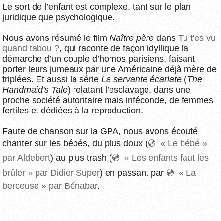
Le sort de l’enfant est complexe, tant sur le plan
juridique que psychologique.
Nous avons résumé le film
Naître père
dans
Tu t'es vu
quand tabou ?
, qui raconte de façon idyllique la
démarche d’un couple d’homos parisiens, faisant
porter leurs jumeaux par une Américaine déjà mère de
triplées. Et aussi la série
La servante écarlate
(
The
Handmaid's Tale
) relatant l’esclavage, dans une
proche société autoritaire mais inféconde, de femmes
fertiles et dédiées à la reproduction.
Faute de chanson sur la GPA, nous avons écouté
chanter sur les bébés, du plus doux (
« Le bébé »
par Aldebert
) au plus trash (
« Les enfants faut les
brûler » par Didier Super
) en passant par
« La
berceuse » par Bénabar
.