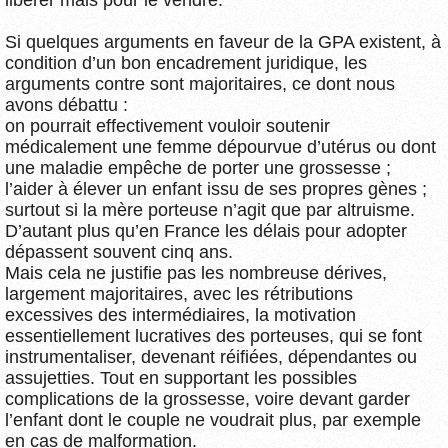
Si quelques arguments en faveur de la GPA existent, à
condition d’un bon encadrement juridique, les
arguments contre sont majoritaires, ce dont nous
avons débattu :
on pourrait effectivement vouloir soutenir
médicalement une femme dépourvue d’utérus ou dont
une maladie empêche de porter une grossesse ;
l’aider à élever un enfant issu de ses propres gènes ;
surtout si la mère porteuse n’agit que par altruisme.
D’autant plus qu’en France les délais pour adopter
dépassent souvent cinq ans.
Mais cela ne justifie pas les nombreuse dérives,
largement majoritaires, avec les rétributions
excessives des intermédiaires, la motivation
essentiellement lucratives des porteuses, qui se font
instrumentaliser, devenant réifiées, dépendantes ou
assujetties. Tout en supportant les possibles
complications de la grossesse, voire devant garder
l’enfant dont le couple ne voudrait plus, par exemple
en cas de malformation.