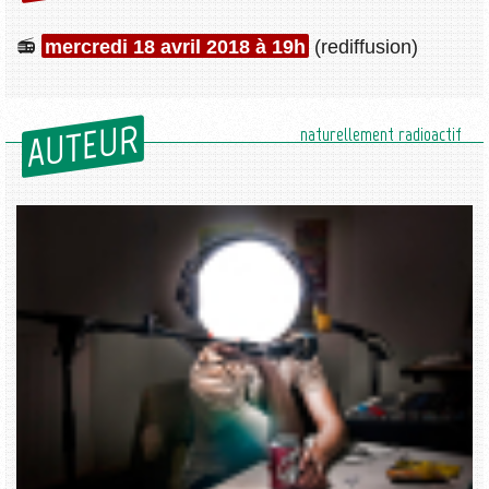
mercredi 18 avril 2018 à 19h
(rediffusion)
AUTEUR
naturellement radioactif