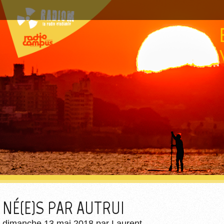
NÉ(E)S PAR AUTRUI
dimanche 13 mai 2018
par
Laurent