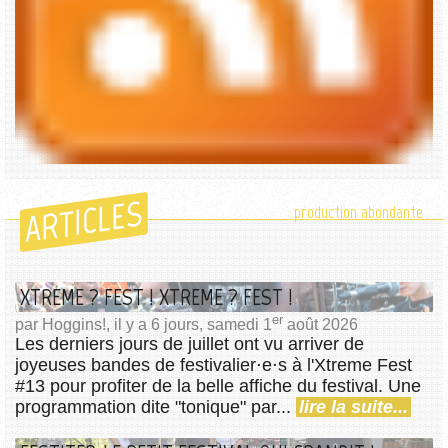
ARTICLES
production abondante
XTREME ? FEST ! XTREME ? FEST !
er
par Hoggins!, il y a 6 jours, samedi 1
août 2026
Les derniers jours de juillet ont vu arriver de
joyeuses bandes de festivalier⋅e⋅s à l'Xtreme Fest
#13 pour profiter de la belle affiche du festival. Une
programmation dite "tonique" par...
lire la suite...