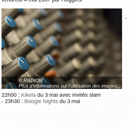
-
© RADIOM
Plus d'informations sur l'utilisation des images...
22h00 :
Kikela
du 3 mai avec invités slam
- 23h30 :
Boogie Nights
du 3 mai