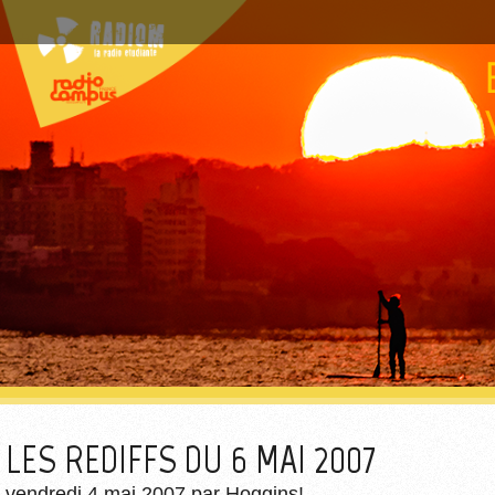
LES REDIFFS DU 6 MAI 2007
vendredi 4 mai 2007
par
Hoggins!