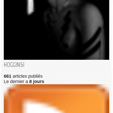
HOGGINS!
661
articles publiés
Le dernier a
8 jours