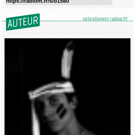
AUTEUR
naturellement radioactif