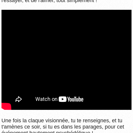
l'essayer, et de l'aimer, tout simplement !
Une fois la claque visionnée, tu te renseignes, et tu
t'amènes ce soir, si tu es dans les parages, pour cet