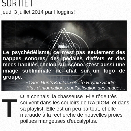
SORTIE !
jeudi 3 juillet 2014
par
Hoggins!
Le psychédélisme, ce n'est pas seulement des
nappes sonores, des pédales d'effets et des
mecs habillés chelou sur scène. C'est aussi une
image subliminale de chat sur un logo de
groupe.
© She Hunts Koalas / Gelée Royale Studio
Plus d'informations sur l'utilisation des images...
TU
la connais, la chasseuse. Elle rôde très
souvent dans les couloirs de RADIOM, et dans
sa playlist. Elle est un peu partout, et elle
maraude à la recherche de nouvelles proies
poilues mangeuses d'eucalyptus.