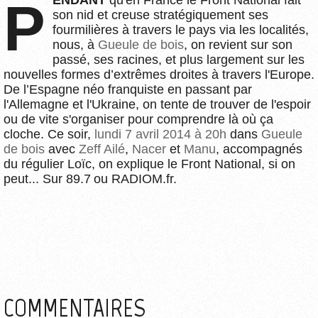
son nid et creuse stratégiquement ses
fourmilières à travers le pays via les localités,
nous, à
Gueule de bois
, on revient sur son
passé, ses racines, et plus largement sur les
nouvelles formes d’extrêmes droites à travers l'Europe.
De l’Espagne néo franquiste en passant par
l'Allemagne et l'Ukraine, on tente de trouver de l'espoir
ou de vite s'organiser pour comprendre là où ça
cloche. Ce soir,
lundi 7 avril 2014 à 20h
dans
Gueule
de bois
avec
Zeff Ailé
,
Nacer
et
Manu
, accompagnés
du régulier Loïc, on explique le Front National, si on
peut... Sur 89.7 ou RADIOM.fr.
COMMENTAIRES