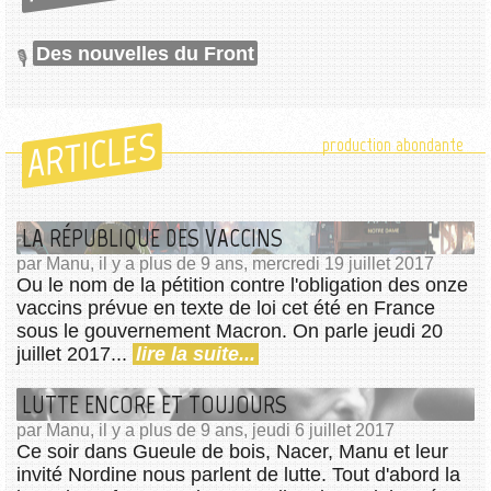
Des nouvelles du Front
ARTICLES
production abondante
LA RÉPUBLIQUE DES VACCINS
par Manu, il y a plus de 9 ans, mercredi 19 juillet 2017
Ou le nom de la pétition contre l'obligation des onze
vaccins prévue en texte de loi cet été en France
sous le gouvernement Macron. On parle jeudi 20
juillet 2017...
lire la suite...
LUTTE ENCORE ET TOUJOURS
par Manu, il y a plus de 9 ans, jeudi 6 juillet 2017
Ce soir dans Gueule de bois, Nacer, Manu et leur
invité Nordine nous parlent de lutte. Tout d'abord la