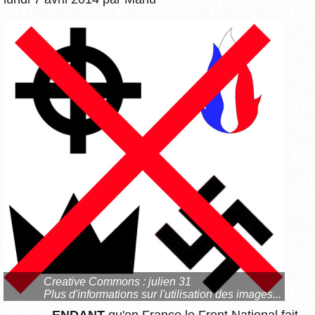
Creative Commons : julien 31
Plus d'informations sur l'utilisation des images...
PENDANT
qu'en France le Front National fait