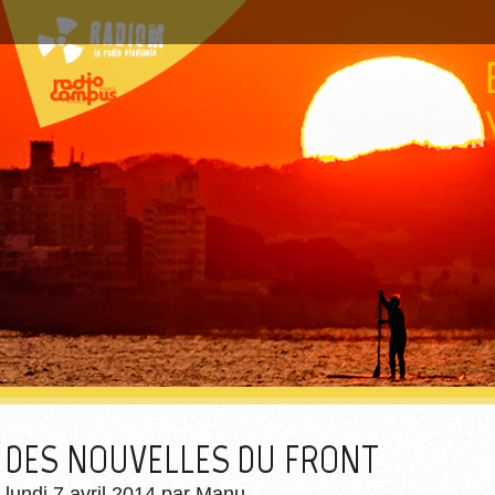
DES NOUVELLES DU FRONT
lundi 7 avril 2014
par
Manu