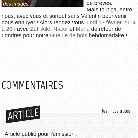
de brèves.
des images...
Mais tout ça, entre
nous, avec vous et surtout sans Valentin pour venir
nous ennuyer ! Alors rendez vous
lundi 17 février 2014
à 20h
avec
Zeff Ailé
,
Nacer
et
Manu
de retour de
Londres pour notre
Gueule de bois
hebdomadaire !
COMMENTAIRES
ARTICLE
les trucs utiles
Article publié pour l'émission :