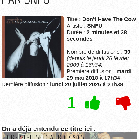
Titre :
Don't Have The Cow
Artiste :
SNFU
Durée :
2 minutes et 38
secondes
Nombre de diffusions :
39
(depuis le jeudi 26 février
2009 à 16h34)
Première diffusion :
mardi
29 mai 2018 à 17h34
Dernière diffusion :
lundi 20 juillet 2026 à 21h38
1
On a déjà entendu ce titre ici :
HORS-SÉRIE SPÉCIAL ROCK 90'S