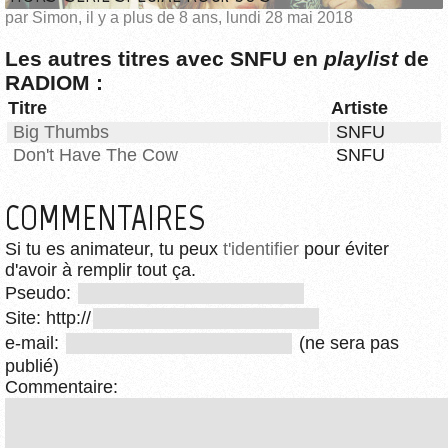
par Simon, il y a plus de 8 ans, lundi 28 mai 2018
Les autres titres avec SNFU en
playlist
de
RADIOM :
Titre
Artiste
Big Thumbs
SNFU
Don't Have The Cow
SNFU
COMMENTAIRES
Si tu es animateur, tu peux
t'identifier
pour éviter
d'avoir à remplir tout ça.
Pseudo:
Site: http://
e-mail:
(ne sera pas
publié)
Commentaire: