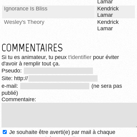
Lamar
Ignorance Is Bliss
Kendrick
Lamar
Wesley's Theory
Kendrick
Lamar
COMMENTAIRES
Si tu es animateur, tu peux
t'identifier
pour éviter
d'avoir à remplir tout ça.
Pseudo:
Site: http://
e-mail:
(ne sera pas
publié)
Commentaire:
Je souhaite être averti(e) par mail à chaque