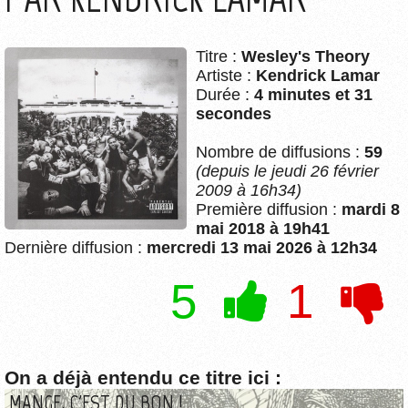
Titre :
Wesley's Theory
Artiste :
Kendrick Lamar
Durée :
4 minutes et 31
secondes
Nombre de diffusions :
59
(depuis le jeudi 26 février
2009 à 16h34)
Première diffusion :
mardi 8
mai 2018 à 19h41
Dernière diffusion :
mercredi 13 mai 2026 à 12h34
5
1
On a déjà entendu ce titre ici :
MANGE, C'EST DU BON !