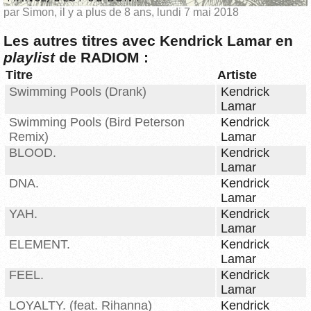
par Simon, il y a plus de 8 ans, lundi 7 mai 2018
Les autres titres avec Kendrick Lamar en
playlist
de RADIOM :
Titre
Artiste
Swimming Pools (Drank)
Kendrick
Lamar
Swimming Pools (Bird Peterson
Kendrick
Remix)
Lamar
BLOOD.
Kendrick
Lamar
DNA.
Kendrick
Lamar
YAH.
Kendrick
Lamar
ELEMENT.
Kendrick
Lamar
FEEL.
Kendrick
Lamar
LOYALTY. (feat. Rihanna)
Kendrick