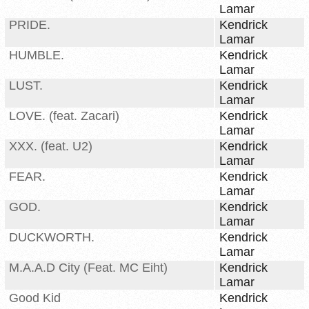
Lamar
PRIDE.
Kendrick
Lamar
HUMBLE.
Kendrick
Lamar
LUST.
Kendrick
Lamar
LOVE. (feat. Zacari)
Kendrick
Lamar
XXX. (feat. U2)
Kendrick
Lamar
FEAR.
Kendrick
Lamar
GOD.
Kendrick
Lamar
DUCKWORTH.
Kendrick
Lamar
M.A.A.D City (Feat. MC Eiht)
Kendrick
Lamar
Good Kid
Kendrick