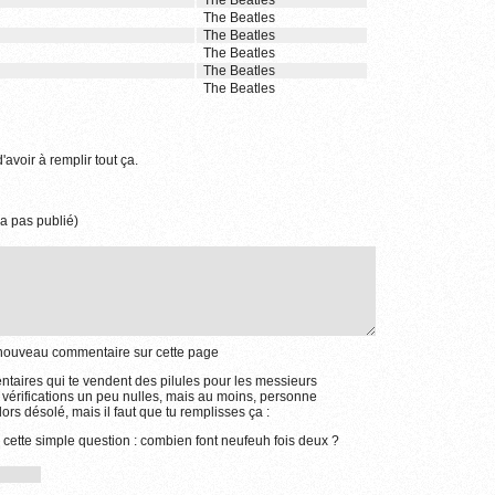
The Beatles
The Beatles
The Beatles
The Beatles
The Beatles
The Beatles
'avoir à remplir tout ça.
a pas publié)
e nouveau commentaire sur cette page
aires qui te vendent des pilules pour les messieurs
 vérifications un peu nulles, mais au moins, personne
ors désolé, mais il faut que tu remplisses ça :
 cette simple question : combien font neufeuh fois deux ?