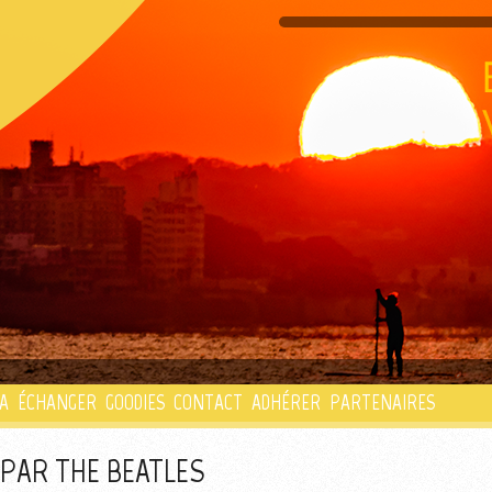
PLAYLIST
A
ÉCHANGER
GOODIES
CONTACT
ADHÉRER
PARTENAIRES
» PAR THE BEATLES