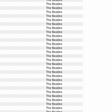
The Beatles
The Beatles
The Beatles
The Beatles
The Beatles
The Beatles
The Beatles
The Beatles
The Beatles
The Beatles
The Beatles
The Beatles
The Beatles
The Beatles
The Beatles
The Beatles
The Beatles
The Beatles
The Beatles
The Beatles
The Beatles
The Beatles
The Beatles
The Beatles
The Beatles
The Beatles
The Beatles
The Beatles