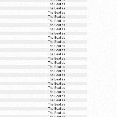
The Beatles
The Beatles
The Beatles
The Beatles
The Beatles
The Beatles
The Beatles
The Beatles
The Beatles
The Beatles
The Beatles
The Beatles
The Beatles
The Beatles
The Beatles
The Beatles
The Beatles
The Beatles
The Beatles
The Beatles
The Beatles
The Beatles
The Beatles
The Beatles
The Beatles
The Beatles
The Beatles
The Beatles