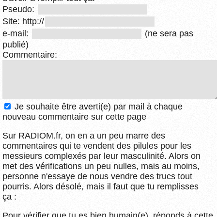
Pseudo:
Site: http://
e-mail:
(ne sera pas
publié)
Commentaire:
Je souhaite être averti(e) par mail à chaque
nouveau commentaire sur cette page
Sur RADIOM.fr, on en a un peu marre des
commentaires qui te vendent des pilules pour les
messieurs complexés par leur masculinité. Alors on
met des vérifications un peu nulles, mais au moins,
personne n'essaye de nous vendre des trucs tout
pourris. Alors désolé, mais il faut que tu remplisses
ça :
Pour vérifier que tu es bien humain(e), réponds à cette