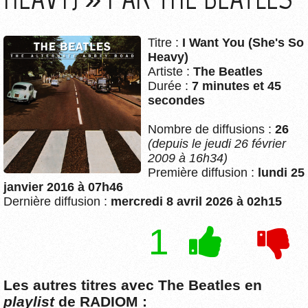
Titre :
I Want You (She's So
Heavy)
Artiste :
The Beatles
Durée :
7 minutes et 45
secondes
Nombre de diffusions :
26
(depuis le jeudi 26 février
2009 à 16h34)
Première diffusion :
lundi 25
janvier 2016 à 07h46
Dernière diffusion :
mercredi 8 avril 2026 à 02h15
1
Les autres titres avec The Beatles en
playlist
de RADIOM :