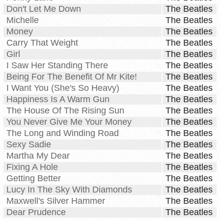
Don't Let Me Down
The Beatles
Michelle
The Beatles
Money
The Beatles
Carry That Weight
The Beatles
Girl
The Beatles
I Saw Her Standing There
The Beatles
Being For The Benefit Of Mr Kite!
The Beatles
I Want You (She's So Heavy)
The Beatles
Happiness Is A Warm Gun
The Beatles
The House Of The Rising Sun
The Beatles
You Never Give Me Your Money
The Beatles
The Long and Winding Road
The Beatles
Sexy Sadie
The Beatles
Martha My Dear
The Beatles
Fixing A Hole
The Beatles
Getting Better
The Beatles
Lucy In The Sky With Diamonds
The Beatles
Maxwell's Silver Hammer
The Beatles
Dear Prudence
The Beatles