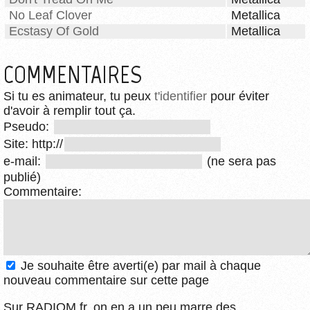
No Leaf Clover
Metallica
Ecstasy Of Gold
Metallica
COMMENTAIRES
Si tu es animateur, tu peux
t'identifier
pour éviter
d'avoir à remplir tout ça.
Pseudo:
Site: http://
e-mail:
(ne sera pas
publié)
Commentaire:
Je souhaite être averti(e) par mail à chaque
nouveau commentaire sur cette page
Sur RADIOM.fr, on en a un peu marre des