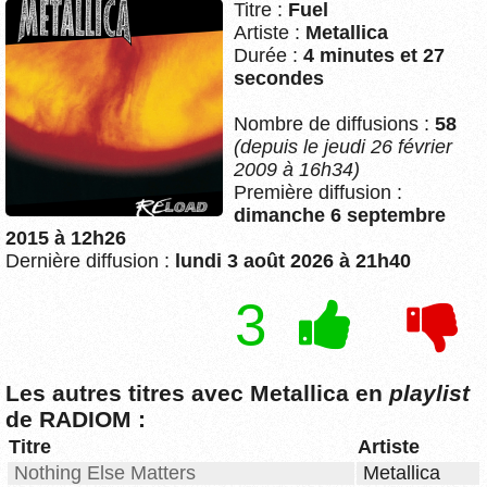
Titre :
Fuel
Artiste :
Metallica
Durée :
4 minutes et 27
secondes
Nombre de diffusions :
58
(depuis le jeudi 26 février
2009 à 16h34)
Première diffusion :
dimanche 6 septembre
2015 à 12h26
Dernière diffusion :
lundi 3 août 2026 à 21h40
3
Les autres titres avec Metallica en
playlist
de RADIOM :
Titre
Artiste
Nothing Else Matters
Metallica