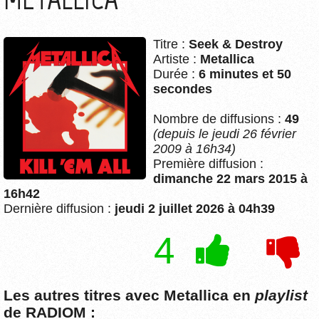
Titre :
Seek & Destroy
Artiste :
Metallica
Durée :
6 minutes et 50
secondes
Nombre de diffusions :
49
(depuis le jeudi 26 février
2009 à 16h34)
Première diffusion :
dimanche 22 mars 2015 à
16h42
Dernière diffusion :
jeudi 2 juillet 2026 à 04h39
4
Les autres titres avec Metallica en
playlist
de RADIOM :