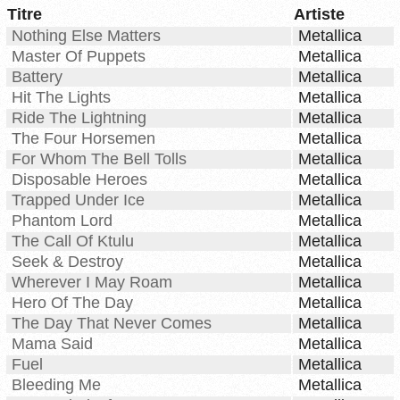
Titre
Artiste
Nothing Else Matters
Metallica
Master Of Puppets
Metallica
Battery
Metallica
Hit The Lights
Metallica
Ride The Lightning
Metallica
The Four Horsemen
Metallica
For Whom The Bell Tolls
Metallica
Disposable Heroes
Metallica
Trapped Under Ice
Metallica
Phantom Lord
Metallica
The Call Of Ktulu
Metallica
Seek & Destroy
Metallica
Wherever I May Roam
Metallica
Hero Of The Day
Metallica
The Day That Never Comes
Metallica
Mama Said
Metallica
Fuel
Metallica
Bleeding Me
Metallica