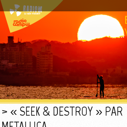
« SEEK & DESTROY » PAR
METALLICA