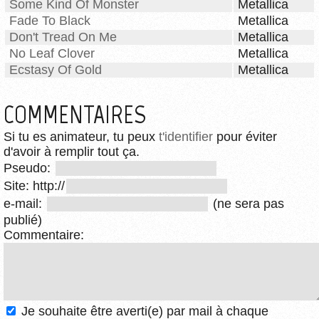
Some Kind Of Monster
Metallica
Fade To Black
Metallica
Don't Tread On Me
Metallica
No Leaf Clover
Metallica
Ecstasy Of Gold
Metallica
COMMENTAIRES
Si tu es animateur, tu peux
t'identifier
pour éviter
d'avoir à remplir tout ça.
Pseudo:
Site: http://
e-mail:
(ne sera pas
publié)
Commentaire:
Je souhaite être averti(e) par mail à chaque