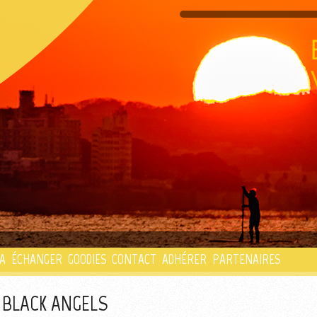
PLAYLIST
A
ÉCHANGER
GOODIES
CONTACT
ADHÉRER
PARTENAIRES
 BLACK ANGELS