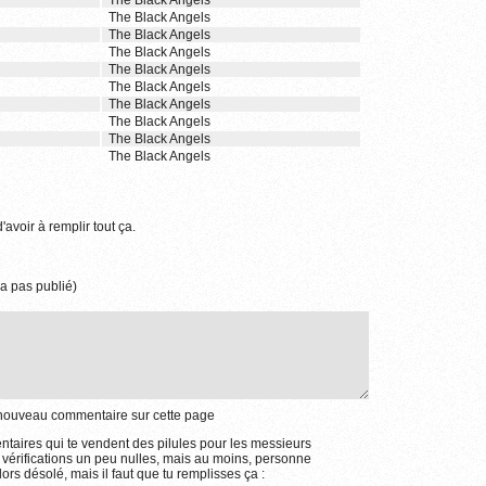
The Black Angels
The Black Angels
The Black Angels
The Black Angels
The Black Angels
The Black Angels
The Black Angels
The Black Angels
The Black Angels
The Black Angels
'avoir à remplir tout ça.
a pas publié)
e nouveau commentaire sur cette page
aires qui te vendent des pilules pour les messieurs
 vérifications un peu nulles, mais au moins, personne
ors désolé, mais il faut que tu remplisses ça :