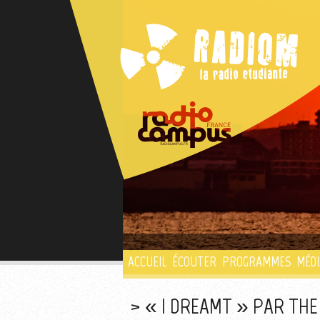
ACCUEIL
ÉCOUTER
PROGRAMMES
MÉDI
« I DREAMT » PAR THE