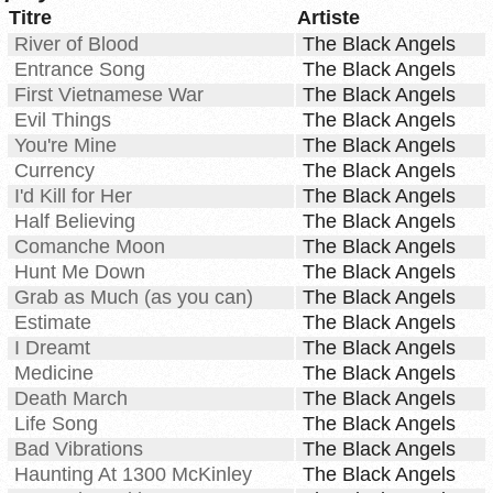
Titre
Artiste
River of Blood
The Black Angels
Entrance Song
The Black Angels
First Vietnamese War
The Black Angels
Evil Things
The Black Angels
You're Mine
The Black Angels
Currency
The Black Angels
I'd Kill for Her
The Black Angels
Half Believing
The Black Angels
Comanche Moon
The Black Angels
Hunt Me Down
The Black Angels
Grab as Much (as you can)
The Black Angels
Estimate
The Black Angels
I Dreamt
The Black Angels
Medicine
The Black Angels
Death March
The Black Angels
Life Song
The Black Angels
Bad Vibrations
The Black Angels
Haunting At 1300 McKinley
The Black Angels