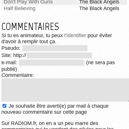
Don't Play With Guns
The Black Angels
Half Believing
The Black Angels
COMMENTAIRES
Si tu es animateur, tu peux
t'identifier
pour éviter
d'avoir à remplir tout ça.
Pseudo:
Site: http://
e-mail:
(ne sera pas
publié)
Commentaire:
Je souhaite être averti(e) par mail à chaque
nouveau commentaire sur cette page
Sur RADIOM.fr, on en a un peu marre des