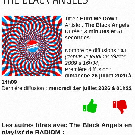
Titre :
Hunt Me Down
Artiste :
The Black Angels
Durée :
3 minutes et 51
secondes
Nombre de diffusions :
41
(depuis le jeudi 26 février
2009 à 16h34)
Première diffusion :
dimanche 26 juillet 2020 à
14h09
Dernière diffusion :
mercredi 1er juillet 2026 à 01h22
Les autres titres avec The Black Angels en
playlist
de RADIOM :