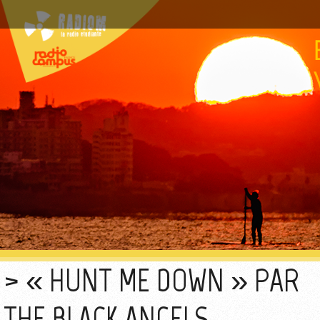
« HUNT ME DOWN » PAR
THE BLACK ANGELS