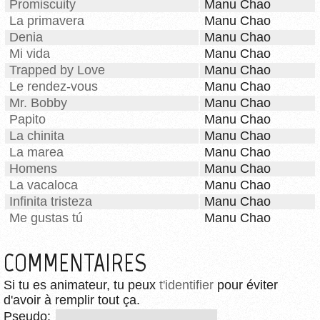
Promiscuity
Manu Chao
La primavera
Manu Chao
Denia
Manu Chao
Mi vida
Manu Chao
Trapped by Love
Manu Chao
Le rendez-vous
Manu Chao
Mr. Bobby
Manu Chao
Papito
Manu Chao
La chinita
Manu Chao
La marea
Manu Chao
Homens
Manu Chao
La vacaloca
Manu Chao
Infinita tristeza
Manu Chao
Me gustas tú
Manu Chao
COMMENTAIRES
Si tu es animateur, tu peux
t'identifier
pour éviter
d'avoir à remplir tout ça.
Pseudo: