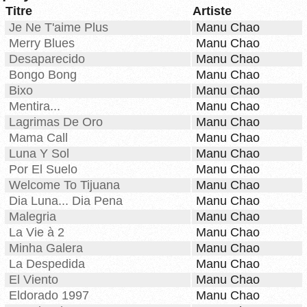
Titre
Artiste
Je Ne T'aime Plus
Manu Chao
Merry Blues
Manu Chao
Desaparecido
Manu Chao
Bongo Bong
Manu Chao
Bixo
Manu Chao
Mentira...
Manu Chao
Lagrimas De Oro
Manu Chao
Mama Call
Manu Chao
Luna Y Sol
Manu Chao
Por El Suelo
Manu Chao
Welcome To Tijuana
Manu Chao
Dia Luna... Dia Pena
Manu Chao
Malegria
Manu Chao
La Vie à 2
Manu Chao
Minha Galera
Manu Chao
La Despedida
Manu Chao
El Viento
Manu Chao
Eldorado 1997
Manu Chao