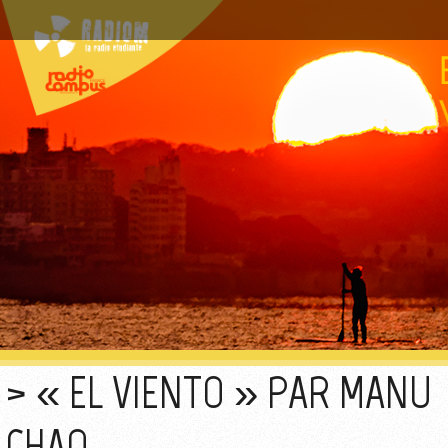
« EL VIENTO » PAR MANU
CHAO