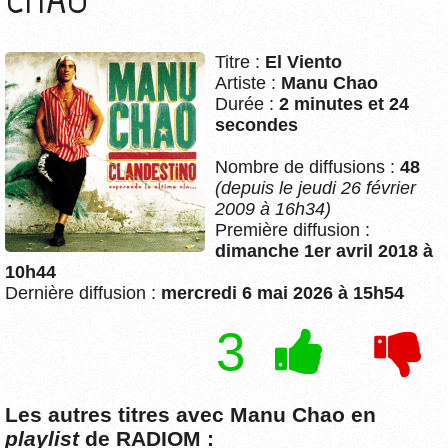
Titre :
El Viento
Artiste :
Manu Chao
Durée :
2 minutes et 24
secondes
Nombre de diffusions :
48
(depuis le jeudi 26 février
2009 à 16h34)
Première diffusion :
dimanche 1er avril 2018 à
10h44
Dernière diffusion :
mercredi 6 mai 2026 à 15h54
3
Les autres titres avec Manu Chao en
playlist
de RADIOM :