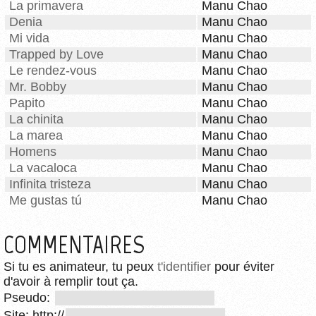
La primavera
Manu Chao
Denia
Manu Chao
Mi vida
Manu Chao
Trapped by Love
Manu Chao
Le rendez-vous
Manu Chao
Mr. Bobby
Manu Chao
Papito
Manu Chao
La chinita
Manu Chao
La marea
Manu Chao
Homens
Manu Chao
La vacaloca
Manu Chao
Infinita tristeza
Manu Chao
Me gustas tú
Manu Chao
COMMENTAIRES
Si tu es animateur, tu peux
t'identifier
pour éviter
d'avoir à remplir tout ça.
Pseudo:
Site: http://