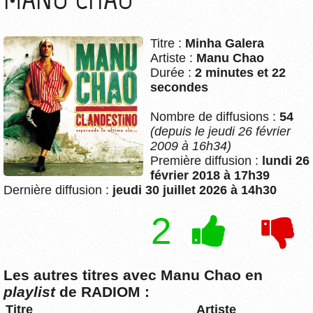
Titre :
Minha Galera
Artiste :
Manu Chao
Durée :
2 minutes et 22
secondes
Nombre de diffusions :
54
(depuis le jeudi 26 février
2009 à 16h34)
Première diffusion :
lundi 26
février 2018 à 17h39
Dernière diffusion :
jeudi 30 juillet 2026 à 14h30
2
Les autres titres avec Manu Chao en
playlist
de RADIOM :
Titre
Artiste