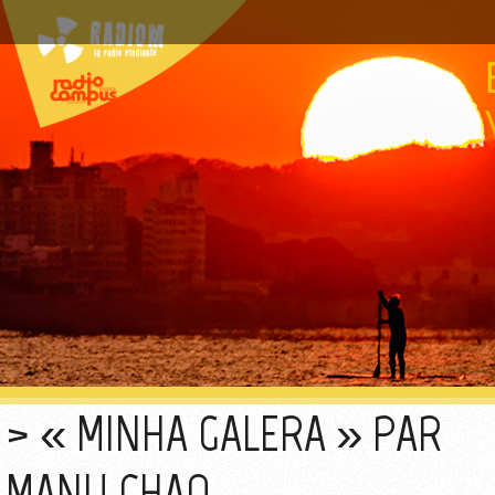
« MINHA GALERA » PAR
MANU CHAO