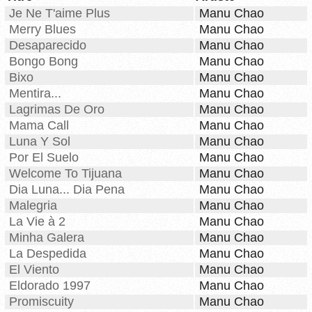
Je Ne T'aime Plus
Manu Chao
Merry Blues
Manu Chao
Desaparecido
Manu Chao
Bongo Bong
Manu Chao
Bixo
Manu Chao
Mentira...
Manu Chao
Lagrimas De Oro
Manu Chao
Mama Call
Manu Chao
Luna Y Sol
Manu Chao
Por El Suelo
Manu Chao
Welcome To Tijuana
Manu Chao
Dia Luna... Dia Pena
Manu Chao
Malegria
Manu Chao
La Vie à 2
Manu Chao
Minha Galera
Manu Chao
La Despedida
Manu Chao
El Viento
Manu Chao
Eldorado 1997
Manu Chao
Promiscuity
Manu Chao