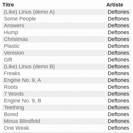
Titre
Artiste
(Like) Linus (demo A)
Deftones
Some People
Deftones
Answers
Deftones
Hump
Deftones
Christmas
Deftones
Plastic
Deftones
Venision
Deftones
Gift
Deftones
(Like) Linus (demo B)
Deftones
Freaks
Deftones
Engine No. 9, A
Deftones
Roots
Deftones
7 Words
Deftones
Engine No. 9, B
Deftones
Teething
Deftones
Bored
Deftones
Minus Blindfold
Deftones
One Weak
Deftones