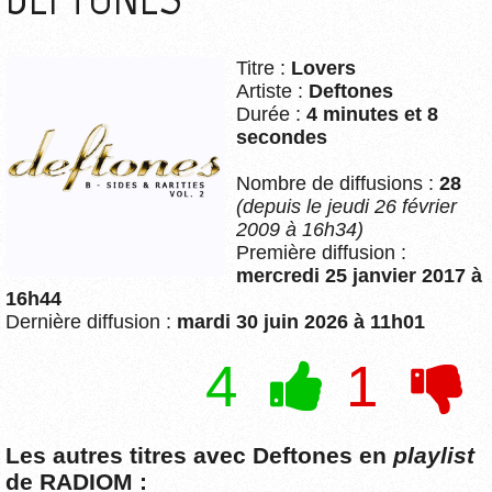
Titre :
Lovers
Artiste :
Deftones
Durée :
4 minutes et 8
secondes
Nombre de diffusions :
28
(depuis le jeudi 26 février
2009 à 16h34)
Première diffusion :
mercredi 25 janvier 2017 à
16h44
Dernière diffusion :
mardi 30 juin 2026 à 11h01
4
1
Les autres titres avec Deftones en
playlist
de RADIOM :