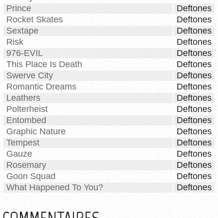
Prince
Deftones
Rocket Skates
Deftones
Sextape
Deftones
Risk
Deftones
976-EVIL
Deftones
This Place Is Death
Deftones
Swerve City
Deftones
Romantic Dreams
Deftones
Leathers
Deftones
Polterheist
Deftones
Entombed
Deftones
Graphic Nature
Deftones
Tempest
Deftones
Gauze
Deftones
Rosemary
Deftones
Goon Squad
Deftones
What Happened To You?
Deftones