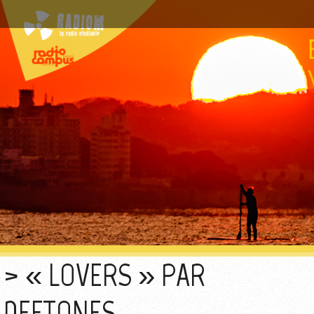
« LOVERS » PAR
DEFTONES