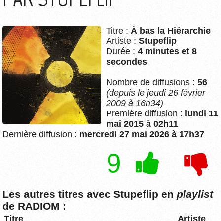
Titre :
À bas la Hiérarchie
Artiste :
Stupeflip
Durée :
4 minutes et 8
secondes
Nombre de diffusions :
56
(depuis le jeudi 26 février
2009 à 16h34)
Première diffusion :
lundi 11
mai 2015 à 02h11
Dernière diffusion :
mercredi 27 mai 2026 à 17h37
9
Les autres titres avec Stupeflip en
playlist
de RADIOM :
Titre
Artiste