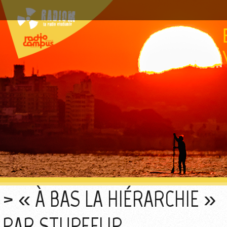
« À BAS LA HIÉRARCHIE »
PAR STUPEFLIP