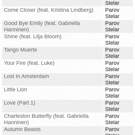
Stelar
Come Closer (feat. Kristina Lindberg)
Parov
Stelar
Good Bye Emily (feat. Gabriella
Parov
Hanninen)
Stelar
Shine (feat. Lilja Bloom)
Parov
Stelar
Tango Muerte
Parov
Stelar
Your Fire (feat. Luke)
Parov
Stelar
Lost In Amsterdam
Parov
Stelar
Little Lion
Parov
Stelar
Love (Part 1)
Parov
Stelar
Charleston Butterfly (feat. Gabriella
Parov
Hanninen)
Stelar
Autumn Beasts
Parov