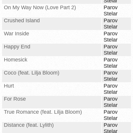
Stelar
On My Way Now (Love Part 2)
Parov
Stelar
Crushed Island
Parov
Stelar
War Inside
Parov
Stelar
Happy End
Parov
Stelar
Homesick
Parov
Stelar
Coco (feat. Lilja Bloom)
Parov
Stelar
Hurt
Parov
Stelar
For Rose
Parov
Stelar
True Romance (feat. Lilja Bloom)
Parov
Stelar
Distance (feat. Lylith)
Parov
Stelar