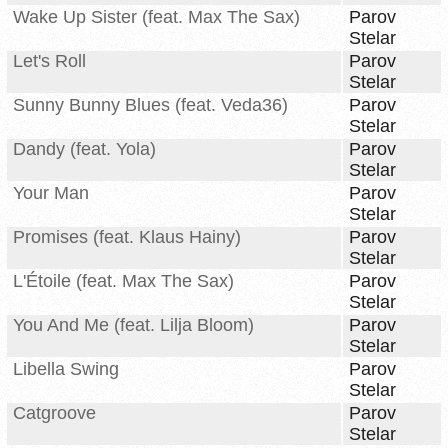
Wake Up Sister (feat. Max The Sax)
Parov
Stelar
Let's Roll
Parov
Stelar
Sunny Bunny Blues (feat. Veda36)
Parov
Stelar
Dandy (feat. Yola)
Parov
Stelar
Your Man
Parov
Stelar
Promises (feat. Klaus Hainy)
Parov
Stelar
L'Étoile (feat. Max The Sax)
Parov
Stelar
You And Me (feat. Lilja Bloom)
Parov
Stelar
Libella Swing
Parov
Stelar
Catgroove
Parov
Stelar