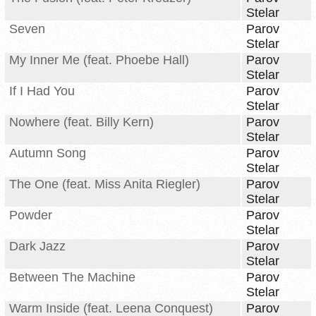
Stelar
Seven
Parov
Stelar
My Inner Me (feat. Phoebe Hall)
Parov
Stelar
If I Had You
Parov
Stelar
Nowhere (feat. Billy Kern)
Parov
Stelar
Autumn Song
Parov
Stelar
The One (feat. Miss Anita Riegler)
Parov
Stelar
Powder
Parov
Stelar
Dark Jazz
Parov
Stelar
Between The Machine
Parov
Stelar
Warm Inside (feat. Leena Conquest)
Parov