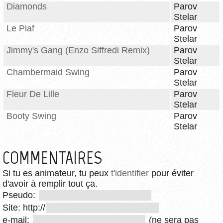
Diamonds
Parov
Stelar
Le Piaf
Parov
Stelar
Jimmy's Gang (Enzo Siffredi Remix)
Parov
Stelar
Chambermaid Swing
Parov
Stelar
Fleur De Lille
Parov
Stelar
Booty Swing
Parov
Stelar
COMMENTAIRES
Si tu es animateur, tu peux
t'identifier
pour éviter
d'avoir à remplir tout ça.
Pseudo:
Site: http://
e-mail:
(ne sera pas