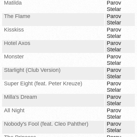
Matilda
Parov
Stelar
The Flame
Parov
Stelar
Kisskiss
Parov
Stelar
Hotel Axos
Parov
Stelar
Monster
Parov
Stelar
Starlight (Club Version)
Parov
Stelar
Super Eight (feat. Peter Kreuze)
Parov
Stelar
Milla's Dream
Parov
Stelar
All Night
Parov
Stelar
Nobody's Fool (feat. Cleo Pahther)
Parov
Stelar