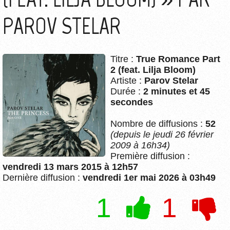
PAROV STELAR
Titre :
True Romance Part
2 (feat. Lilja Bloom)
Artiste :
Parov Stelar
Durée :
2 minutes et 45
secondes
Nombre de diffusions :
52
(depuis le jeudi 26 février
2009 à 16h34)
Première diffusion :
vendredi 13 mars 2015 à 12h57
Dernière diffusion :
vendredi 1er mai 2026 à 03h49
1
1