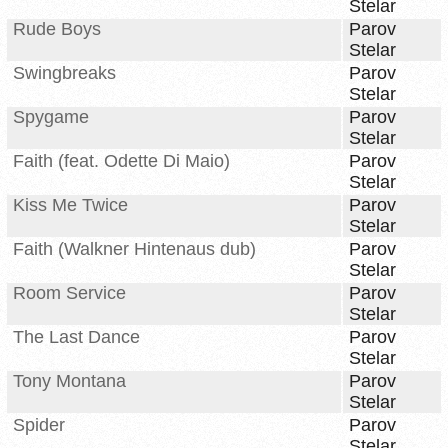
Stelar
Rude Boys
Parov
Stelar
Swingbreaks
Parov
Stelar
Spygame
Parov
Stelar
Faith (feat. Odette Di Maio)
Parov
Stelar
Kiss Me Twice
Parov
Stelar
Faith (Walkner Hintenaus dub)
Parov
Stelar
Room Service
Parov
Stelar
The Last Dance
Parov
Stelar
Tony Montana
Parov
Stelar
Spider
Parov
Stelar