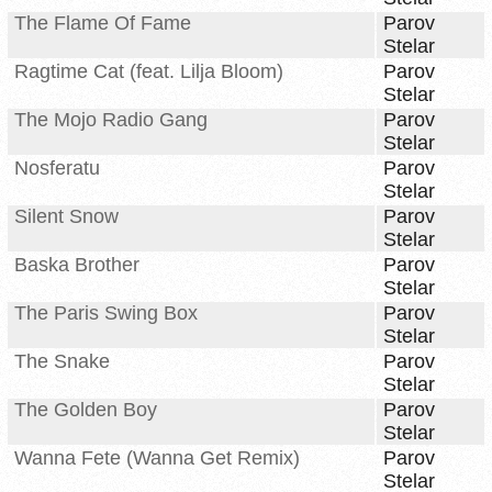
The Flame Of Fame
Parov
Stelar
Ragtime Cat (feat. Lilja Bloom)
Parov
Stelar
The Mojo Radio Gang
Parov
Stelar
Nosferatu
Parov
Stelar
Silent Snow
Parov
Stelar
Baska Brother
Parov
Stelar
The Paris Swing Box
Parov
Stelar
The Snake
Parov
Stelar
The Golden Boy
Parov
Stelar
Wanna Fete (Wanna Get Remix)
Parov
Stelar