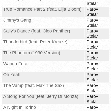
Stelar
True Romance Part 2 (feat. Lilja Bloom)
Parov
Stelar
Jimmy's Gang
Parov
Stelar
Sally's Dance (feat. Cleo Panther)
Parov
Stelar
Thunderbird (feat. Peter Kreuze)
Parov
Stelar
The Phantom (1930 Version)
Parov
Stelar
Wanna Fete
Parov
Stelar
Oh Yeah
Parov
Stelar
The Vamp (feat. Max The Sax)
Parov
Stelar
A Song For You (feat. Jerry Di Monza)
Parov
Stelar
A Night In Torino
Parov