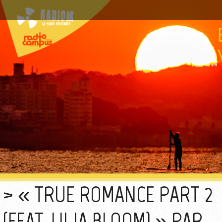
« TRUE ROMANCE PART 2
(FEAT. LILJA BLOOM) » PAR