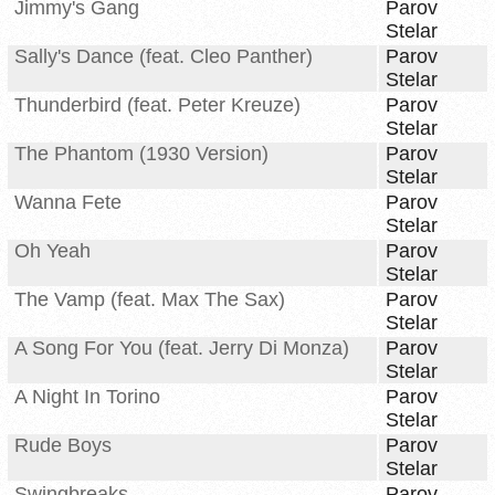
Jimmy's Gang
Parov
Stelar
Sally's Dance (feat. Cleo Panther)
Parov
Stelar
Thunderbird (feat. Peter Kreuze)
Parov
Stelar
The Phantom (1930 Version)
Parov
Stelar
Wanna Fete
Parov
Stelar
Oh Yeah
Parov
Stelar
The Vamp (feat. Max The Sax)
Parov
Stelar
A Song For You (feat. Jerry Di Monza)
Parov
Stelar
A Night In Torino
Parov
Stelar
Rude Boys
Parov
Stelar
Swingbreaks
Parov