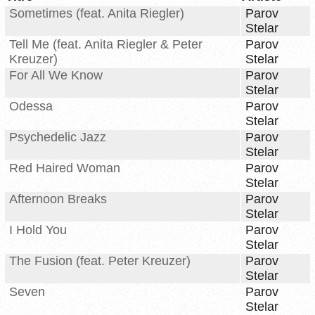
Sometimes (feat. Anita Riegler)
Parov
Stelar
Tell Me (feat. Anita Riegler & Peter
Parov
Kreuzer)
Stelar
For All We Know
Parov
Stelar
Odessa
Parov
Stelar
Psychedelic Jazz
Parov
Stelar
Red Haired Woman
Parov
Stelar
Afternoon Breaks
Parov
Stelar
I Hold You
Parov
Stelar
The Fusion (feat. Peter Kreuzer)
Parov
Stelar
Seven
Parov
Stelar