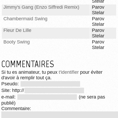
Stelar
Jimmy's Gang (Enzo Siffredi Remix)
Parov
Stelar
Chambermaid Swing
Parov
Stelar
Fleur De Lille
Parov
Stelar
Booty Swing
Parov
Stelar
COMMENTAIRES
Si tu es animateur, tu peux
t'identifier
pour éviter
d'avoir à remplir tout ça.
Pseudo:
Site: http://
e-mail:
(ne sera pas
publié)
Commentaire: