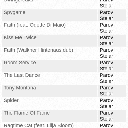
Stelar
Spygame
Parov
Stelar
Faith (feat. Odette Di Maio)
Parov
Stelar
Kiss Me Twice
Parov
Stelar
Faith (Walkner Hintenaus dub)
Parov
Stelar
Room Service
Parov
Stelar
The Last Dance
Parov
Stelar
Tony Montana
Parov
Stelar
Spider
Parov
Stelar
The Flame Of Fame
Parov
Stelar
Ragtime Cat (feat. Lilja Bloom)
Parov