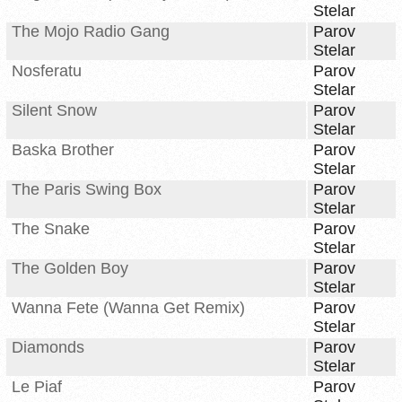
Stelar
The Mojo Radio Gang
Parov
Stelar
Nosferatu
Parov
Stelar
Silent Snow
Parov
Stelar
Baska Brother
Parov
Stelar
The Paris Swing Box
Parov
Stelar
The Snake
Parov
Stelar
The Golden Boy
Parov
Stelar
Wanna Fete (Wanna Get Remix)
Parov
Stelar
Diamonds
Parov
Stelar
Le Piaf
Parov