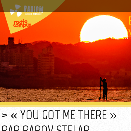
« YOU GOT ME THERE »
PAR PAROV STELAR