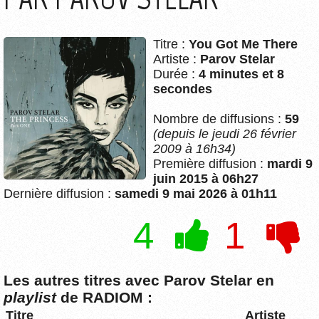
Titre :
You Got Me There
Artiste :
Parov Stelar
Durée :
4 minutes et 8
secondes
Nombre de diffusions :
59
(depuis le jeudi 26 février
2009 à 16h34)
Première diffusion :
mardi 9
juin 2015 à 06h27
Dernière diffusion :
samedi 9 mai 2026 à 01h11
4
1
Les autres titres avec Parov Stelar en
playlist
de RADIOM :
Titre
Artiste