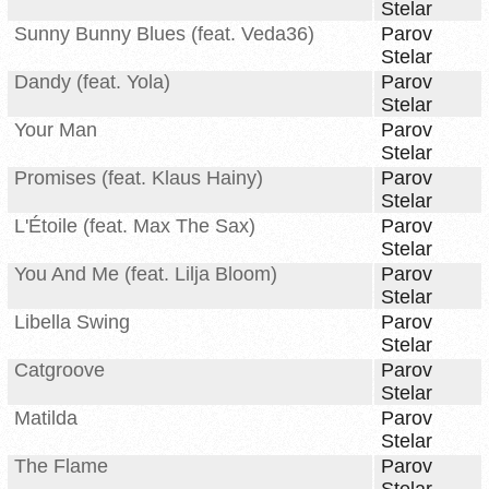
Stelar
Sunny Bunny Blues (feat. Veda36)
Parov
Stelar
Dandy (feat. Yola)
Parov
Stelar
Your Man
Parov
Stelar
Promises (feat. Klaus Hainy)
Parov
Stelar
L'Étoile (feat. Max The Sax)
Parov
Stelar
You And Me (feat. Lilja Bloom)
Parov
Stelar
Libella Swing
Parov
Stelar
Catgroove
Parov
Stelar
Matilda
Parov
Stelar
The Flame
Parov