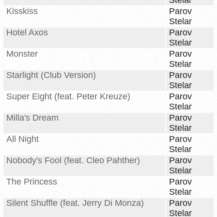
Stelar
Kisskiss
Parov
Stelar
Hotel Axos
Parov
Stelar
Monster
Parov
Stelar
Starlight (Club Version)
Parov
Stelar
Super Eight (feat. Peter Kreuze)
Parov
Stelar
Milla's Dream
Parov
Stelar
All Night
Parov
Stelar
Nobody's Fool (feat. Cleo Pahther)
Parov
Stelar
The Princess
Parov
Stelar
Silent Shuffle (feat. Jerry Di Monza)
Parov
Stelar