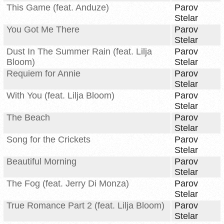
This Game (feat. Anduze)
Parov
Stelar
You Got Me There
Parov
Stelar
Dust In The Summer Rain (feat. Lilja
Parov
Bloom)
Stelar
Requiem for Annie
Parov
Stelar
With You (feat. Lilja Bloom)
Parov
Stelar
The Beach
Parov
Stelar
Song for the Crickets
Parov
Stelar
Beautiful Morning
Parov
Stelar
The Fog (feat. Jerry Di Monza)
Parov
Stelar
True Romance Part 2 (feat. Lilja Bloom)
Parov
Stelar