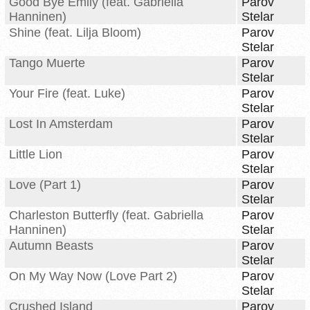
Good Bye Emily (feat. Gabriella
Parov
Hanninen)
Stelar
Shine (feat. Lilja Bloom)
Parov
Stelar
Tango Muerte
Parov
Stelar
Your Fire (feat. Luke)
Parov
Stelar
Lost In Amsterdam
Parov
Stelar
Little Lion
Parov
Stelar
Love (Part 1)
Parov
Stelar
Charleston Butterfly (feat. Gabriella
Parov
Hanninen)
Stelar
Autumn Beasts
Parov
Stelar
On My Way Now (Love Part 2)
Parov
Stelar
Crushed Island
Parov