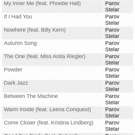
My Inner Me (feat. Phoebe Hall)
Parov
Stelar
If I Had You
Parov
Stelar
Nowhere (feat. Billy Kern)
Parov
Stelar
Autumn Song
Parov
Stelar
The One (feat. Miss Anita Riegler)
Parov
Stelar
Powder
Parov
Stelar
Dark Jazz
Parov
Stelar
Between The Machine
Parov
Stelar
Warm Inside (feat. Leena Conquest)
Parov
Stelar
Come Closer (feat. Kristina Lindberg)
Parov
Stelar