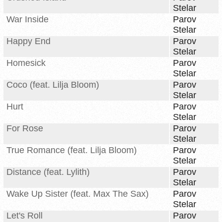
Stelar
War Inside
Parov
Stelar
Happy End
Parov
Stelar
Homesick
Parov
Stelar
Coco (feat. Lilja Bloom)
Parov
Stelar
Hurt
Parov
Stelar
For Rose
Parov
Stelar
True Romance (feat. Lilja Bloom)
Parov
Stelar
Distance (feat. Lylith)
Parov
Stelar
Wake Up Sister (feat. Max The Sax)
Parov
Stelar
Let's Roll
Parov