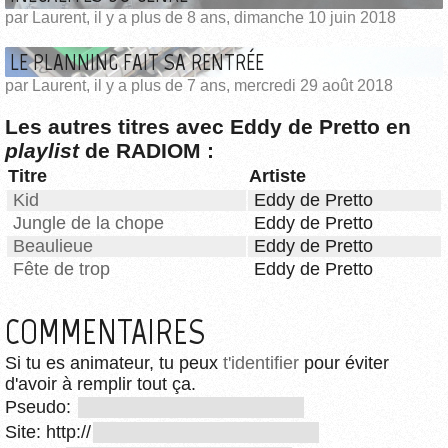
par Laurent, il y a plus de 8 ans, dimanche 10 juin 2018
LE PLANNING FAIT SA RENTRÉE
par Laurent, il y a plus de 7 ans, mercredi 29 août 2018
Les autres titres avec Eddy de Pretto en
playlist
de RADIOM :
Titre
Artiste
Kid
Eddy de Pretto
Jungle de la chope
Eddy de Pretto
Beaulieue
Eddy de Pretto
Fête de trop
Eddy de Pretto
COMMENTAIRES
Si tu es animateur, tu peux
t'identifier
pour éviter
d'avoir à remplir tout ça.
Pseudo:
Site: http://