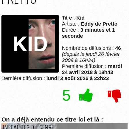
Titre :
Kid
Artiste :
Eddy de Pretto
Durée :
3 minutes et 1
seconde
Nombre de diffusions :
46
(depuis le jeudi 26 février
2009 à 16h34)
Première diffusion :
mardi
24 avril 2018 à 18h43
Dernière diffusion :
lundi 3 août 2026 à 22h23
5
On a déjà entendu ce titre ici et là :
INÉGALITÉS DU GENRE