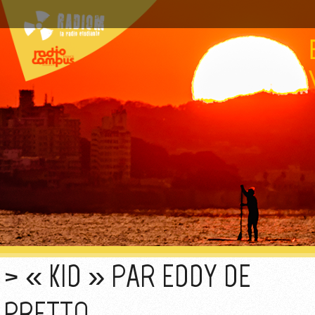
« KID » PAR EDDY DE
PRETTO