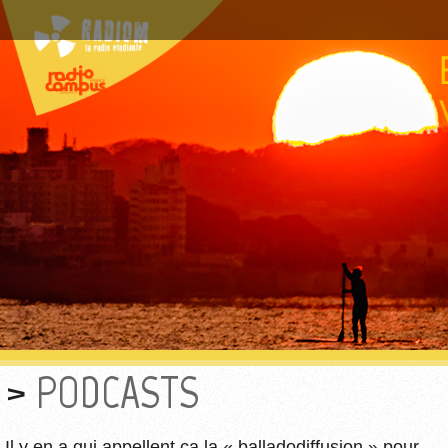
PODCASTS
Il y en a qui appellent ça la « balladodiffusion » pour