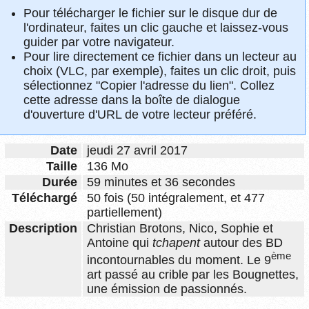
Pour télécharger le fichier sur le disque dur de
l'ordinateur, faites un clic gauche et laissez-vous
guider par votre navigateur.
Pour lire directement ce fichier dans un lecteur au
choix (VLC, par exemple), faites un clic droit, puis
sélectionnez "Copier l'adresse du lien". Collez
cette adresse dans la boîte de dialogue
d'ouverture d'URL de votre lecteur préféré.
Date
jeudi 27 avril 2017
Taille
136 Mo
Durée
59 minutes et 36 secondes
Téléchargé
50 fois (50 intégralement, et 477
partiellement)
Description
Christian Brotons, Nico, Sophie et
Antoine qui
tchapent
autour des BD
ème
incontournables du moment. Le 9
art passé au crible par les Bougnettes,
une émission de passionnés.