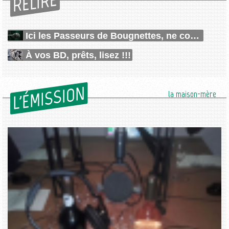
RELIRE
Ici les Passeurs de Bougnettes, ne coupez pas !
À vos BD, prêts, lisez !!!
L'ÉMISSION
la maison-mère