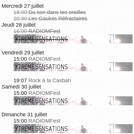
Mercredi 27 juillet
18:00
Du son dans tes oreilles
20:30
Les Gaulois Réfractaires
Jeudi 28 juillet
16:00
RADIOMFest
XTREME SENSATIONS
Vendredi 29 juillet
15:00
RADIOMFest
XTREME SENSATIONS
19:07
Rock à la Casbah
Samedi 30 juillet
15:00
RADIOMFest
XTREME SENSATIONS
Dimanche 31 juillet
15:00
RADIOMFest
XTREME SENSATIONS