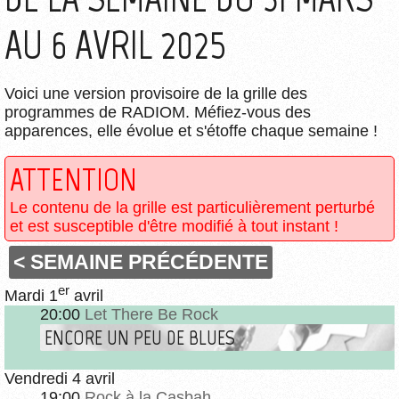
AU 6 AVRIL 2025
Voici une version provisoire de la grille des
programmes de RADIOM. Méfiez-vous des
apparences, elle évolue et s'étoffe chaque semaine !
ATTENTION
Le contenu de la grille est particulièrement perturbé
et est susceptible d'être modifié à tout instant !
< SEMAINE PRÉCÉDENTE
er
Mardi 1
avril
20:00
Let There Be Rock
ENCORE UN PEU DE BLUES
Vendredi 4 avril
19:00
Rock à la Casbah