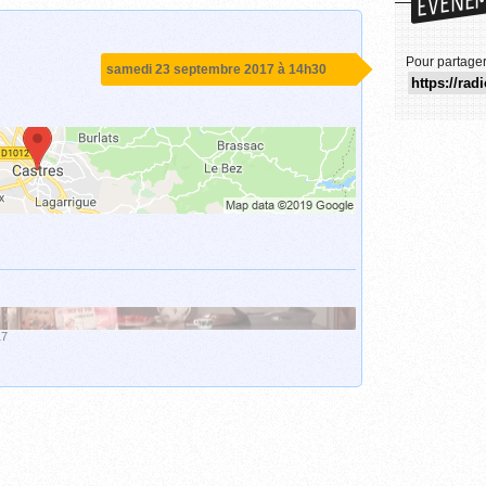
Pour partage
samedi 23 septembre 2017 à 14h30
17