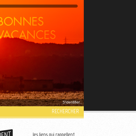
S'identifier...
RECHERCHER
MENT
les liens qui rappellent