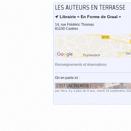
LES AUTEURS EN TERRASSE
Librairie « En Forme de Graal »
14, rue Frédéric Thomas
81100 Castres
Renseignements et réservations
On en parle ici :
C'EST UNE PREMIÈRE !
par Nico, il y a plus de 8 ans, mardi 19 septembre 20