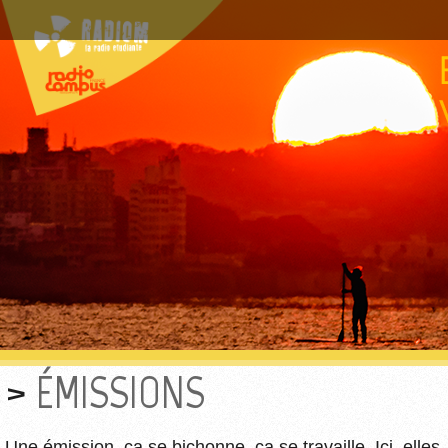
ÉMISSIONS
Une émission, ça se bichonne, ça se travaille. Ici, elles