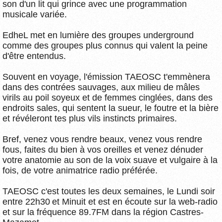
son d'un lit qui grince avec une programmation
musicale variée.
EdheL met en lumière des groupes underground
comme des groupes plus connus qui valent la peine
d'être entendus.
Souvent en voyage, l'émission TAEOSC t'emmènera
dans des contrées sauvages, aux milieu de mâles
virils au poil soyeux et de femmes cinglées, dans des
endroits sales, qui sentent la sueur, le foutre et la bière
et révéleront tes plus vils instincts primaires.
Bref, venez vous rendre beaux, venez vous rendre
fous, faites du bien à vos oreilles et venez dénuder
votre anatomie au son de la voix suave et vulgaire à la
fois, de votre animatrice radio préférée.
TAEOSC c'est toutes les deux semaines, le Lundi soir
entre 22h30 et Minuit et est en écoute sur la web-radio
et sur la fréquence 89.7FM dans la région Castres-