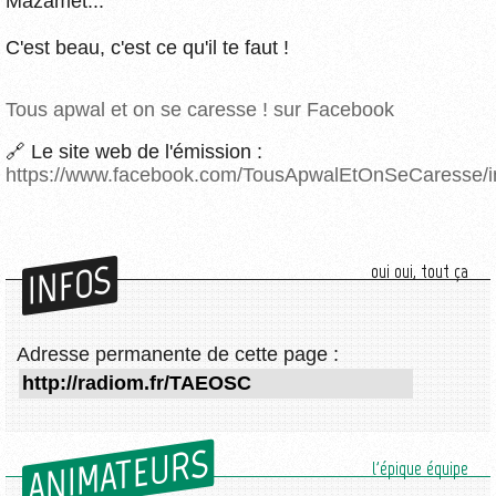
Mazamet...
C'est beau, c'est ce qu'il te faut !
Tous apwal et on se caresse ! sur Facebook
🔗 Le site web de l'émission :
https://www.facebook.com/TousApwalEtOnSeCaresse/i
INFOS
oui oui, tout ça
Adresse permanente de cette page :
ANIMATEURS
l'épique équipe