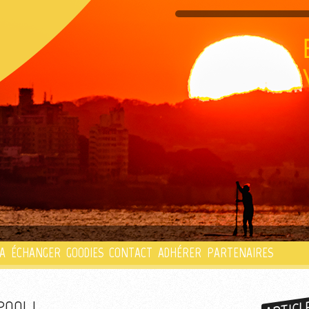
PLAYLIST
A
ÉCHANGER
GOODIES
CONTACT
ADHÉRER
PARTENAIRES
POOL !