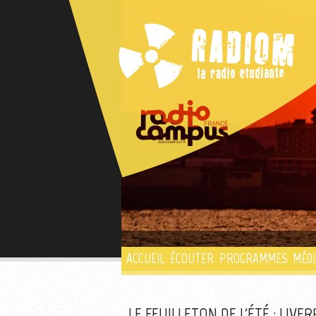
ACCUEIL
ÉCOUTER
PROGRAMMES
MÉDI
LE FEUILLETON DE L'ÉTÉ : LIVER