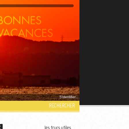
S'identifier...
RECHERCHER
les trucs utiles