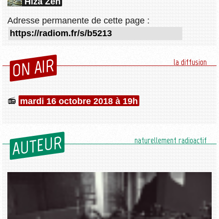
Hiza Zen
Adresse permanente de cette page :
ON AIR
la diffusion
mardi 16 octobre 2018 à 19h
AUTEUR
naturellement radioactif