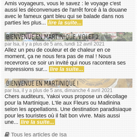
Amis voyageurs, vous le savez : le voyage c'est
aussi les déconvenues de l'arrêt forcé à la douane
avec le fameux gant bleu qui se balade dans nos
parties les plus...
lire la suite...
BIENVENUE EN MARTINIQUE, VOLET 2
par Isa, il y a plus de 5 ans, lundi 12 avril 2021
Allez un peu de couleur et de chaleur en ce
moment, ça ne nous fera pas de mal ! Nous
recevrons ce soir un invité qui nous racontera ses
impressions sur...
lire la suite...
BIENVENUE EN MARTINIQUE !
par Isa, il y a plus de 5 ans, dimanche 4 avril 2021
Chers auditeurs, Yakoi vous propose un décollage
pour la Martinique. L'Ile aux Fleurs ou Madinina
selon les appellations. Une destination paradisiaque
pour les touristes où il fait bon vivre. Mais aussi
une...
lire la suite...
Tous les articles de Isa