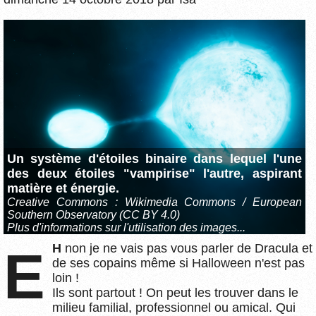
Un système d'étoiles binaire dans lequel l'une
des deux étoiles "vampirise" l'autre, aspirant
matière et énergie.
Creative Commons :
Wikimedia Commons / European
Southern Observatory
(CC BY 4.0)
Plus d'informations sur l'utilisation des images...
EH
non je ne vais pas vous parler de Dracula et
de ses copains même si Halloween n'est pas
loin !
Ils sont partout ! On peut les trouver dans le
milieu familial, professionnel ou amical. Qui