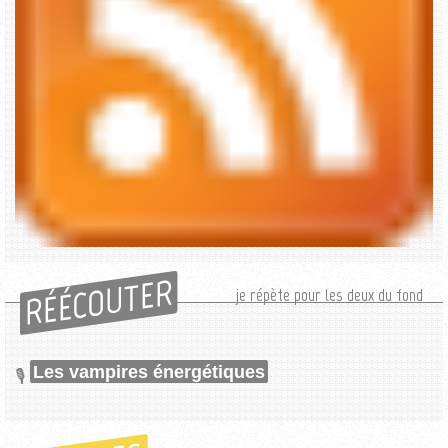
RÉÉCOUTER
je répète pour les deux du fond
Les vampires énergétiques