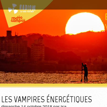
LES VAMPIRES ÉNERGÉTIQUES
dimanche 14 octobre 2018
par
Isa